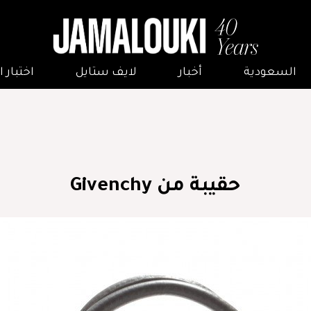
السعودية
أخبار
لايف ستايل
اختبار
حقيبة من Givenchy