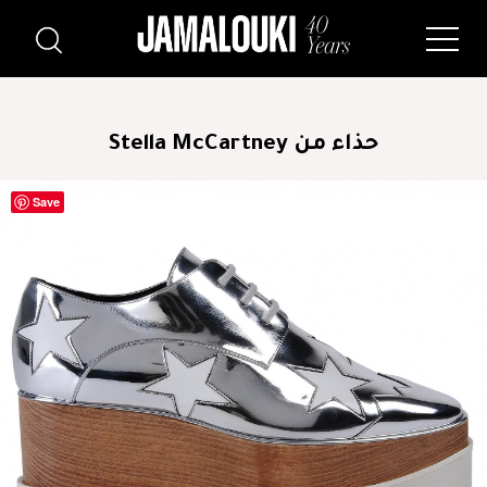
حذاء من Stella McCartney
Save