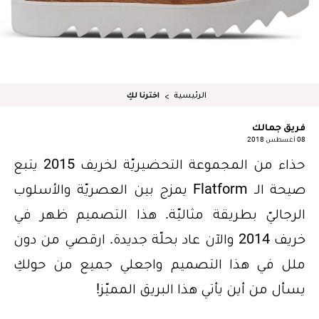
الرئيسية
اخترنا لكِ
فريق جمالك
08 أغسطس 2018
حذاء من المجموعة التحضيريّة لخريف 2015 يتبع
صيحة الـ Flatform يمزج بين العصريّة والأسلوب
الرجاليّ بطريقة مثاليّة. هذا التصميم ظهر في
خريف 2014 والآن عاد بحلّة جديدة. ارقصي من دون
ملل في هذا التصميم واجعلي جميع من حولكِ
يسأل من أين يأتي هذا البريق المميّز!