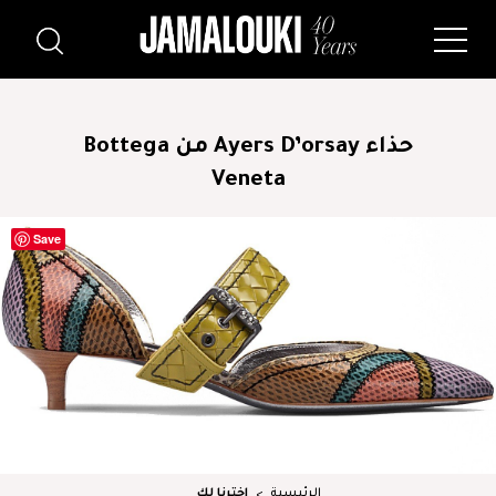
حذاء Ayers D’orsay من Bottega
Veneta
Save
الرئيسية
اخترنا لكِ