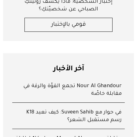
إختبار الشخصيّة: ماذا يكشف روتينكِ
الصباحي عن شخصيّتكِ؟
قومي بالإختبار
آخر الأخبار
Nour Al Ghandour تجمع القوّة والرقّة في
مقابلة خاصّة
في حوار مع Suveen Sahib: كيف تعيد K18
رسم مستقبل الشعر؟