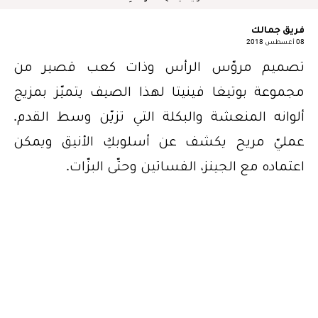
فريق جمالك
08 أغسطس 2018
تصميم مروّس الرأس وذات كعب قصير من
مجموعة بوتيغا فينيتا لهذا الصيف يتميّز بمزيج
ألوانه المنعشة والبكلة التي تزيّن وسط القدم.
عمليّ مريح يكشف عن أسلوبكِ الأنيق ويمكن
اعتماده مع الجينز، الفساتين وحتّى البزّات.