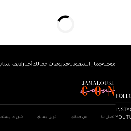
موضة
جمال
السعودية
فديوهات جمالك
أخبار
لايف ستاي
FOLL
INST
YOUT
اتصلي بنا
عن جمالكِ
فريق جمالكِ
شروط الإستخد