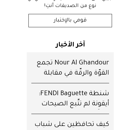
نوع من الصديقات أنتِ!
قومي بالإختبار
آخر الأخبار
Nour Al Ghandour تجمع
القوّة والرقّة في مقابلة
خاصّة
شنطة FENDI Baguette:
أيقونة لم تتّبع الصيحات
يوماً!
كيف تحافظين على شباب