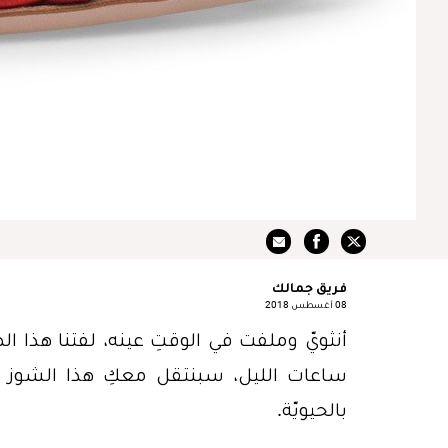
فريق جمالك
08 أغسطس 2018
أنثويّ وملفت في الوقتِ عينه، لفتنا هذا ال
ساعات الليل، سبنتقل معكِ هذا الشوز لي
بالحيويّة.