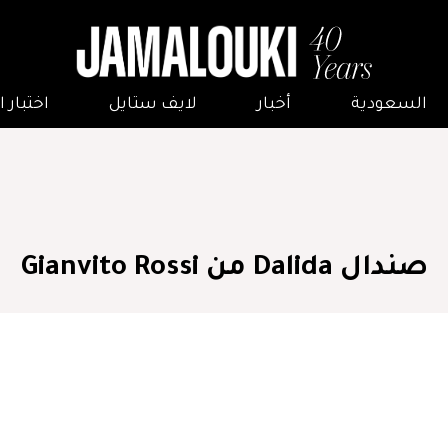
السعودية
أخبار
لايف ستايل
اختبار
صندال Dalida من Gianvito Rossi