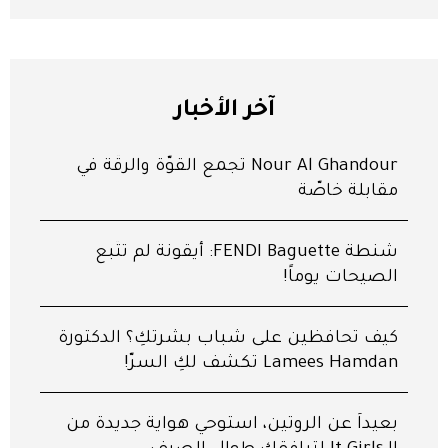
آخر الأخبار
Nour Al Ghandour تجمع القوّة والرقّة في
مقابلة خاصّة
شنطة FENDI Baguette: أيقونة لم تتّبع
الصيحات يوماً!
كيف تحافظين على شباب بشرتكِ؟ الدكتورة
Lamees Hamdan تكشف لكِ السرّ!
بعيداً عن الروتين، استوحي هواية جديدة من