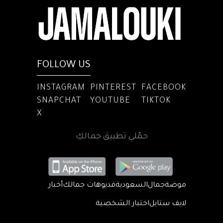
FOLLOW US
INSTAGRAM
PINTEREST
FACEBOOK
SNAPCHAT
YOUTUBE
TIKTOK
X
حمّلي تطبيق جمالكِ
موضة
جمال
السعودية
فديوهات جمالك
أخبار
لايف ستايل
اختبار الشخصية