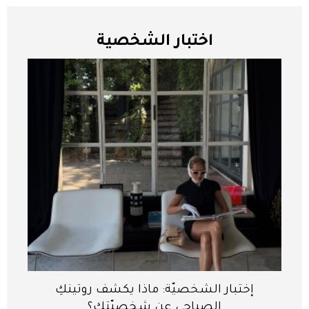
اختبار الشخصية
إختبار الشخصيّة: ماذا يكشف روتينكِ
الصباحي عن شخصيّتكِ؟