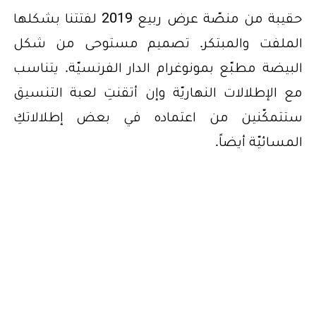
حقيبة من منصّة عرض ربيع 2019 لفتتنا بشكلها
الملفت والمبتكر. تصميم مستوحى من شكل
البيضة مطبّع بمونوغرام الدار الفرنسيّة. يتناسب
مع الإطلالات النهاريّة وإن أتقنتِ لعبة التنسيق
ستتمكّنين من اعتماده في بعض إطلالاتكِ
المسائيّة أيضاً.