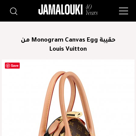
حقيبة Monogram Canvas Egg من
Louis Vuitton
Save