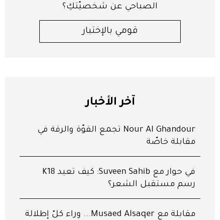
الصباحي عن شخصيّتكِ؟
قومي بالإختبار
آخر الأخبار
Nour Al Ghandour تجمع القوّة والرقّة في
مقابلة خاصّة
في حوار مع Suveen Sahib: كيف تعيد K18
رسم مستقبل الشعر؟
مقابلة مع Musaed Alsaqer... وراء كلّ إطلالة