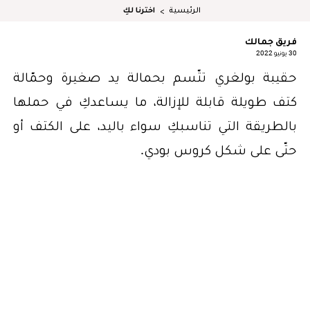
الرئيسية
اخترنا لكِ
فريق جمالك
30 يونيو 2022
حقيبة بولغري تتّسم بحمالة يد صغيرة وحمّالة
كتف طويلة قابلة للإزالة، ما يساعدكِ في حملها
بالطريقة التي تناسبكِ سواء باليد، على الكتف أو
حتّى على شكل كروس بودي.