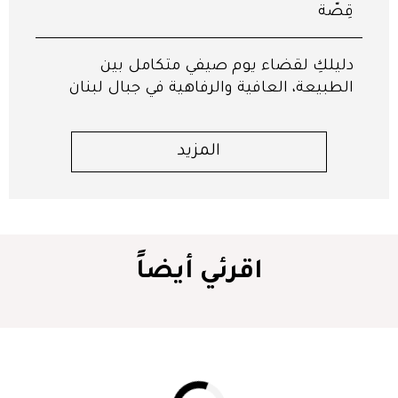
قِصّة
دليلكِ لقضاء يوم صيفي متكامل بين
الطبيعة، العافية والرفاهية في جبال لبنان
المزيد
اقرئي أيضاً