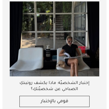
إختبار الشخصيّة: ماذا يكشف روتينكِ
الصباحي عن شخصيّتكِ؟
قومي بالإختبار