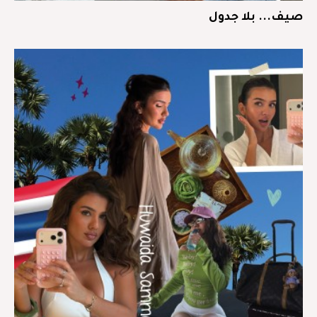
صيف... بلا جدول