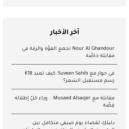
آخر الأخبار
Nour Al Ghandour تجمع القوّة والرقّة في
مقابلة خاصّة
في حوار مع Suveen Sahib: كيف تعيد K18
رسم مستقبل الشعر؟
مقابلة مع Musaed Alsaqer... وراء كلّ إطلالة
قِصّة
دليلكِ لقضاء يوم صيفي متكامل بين