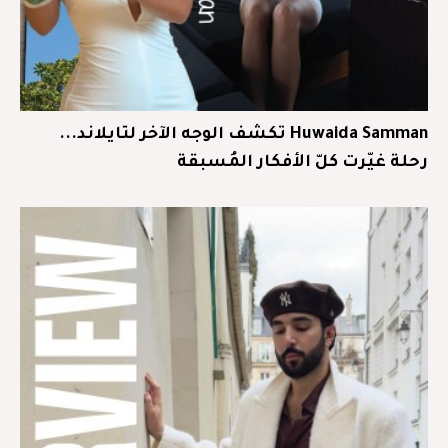
Huwaida Samman تكشف الوجه الآخر لتايلاند...
رحلة غيّرت كلّ الأفكار المُسبقة