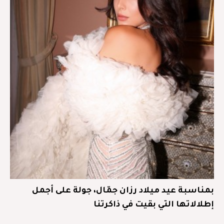
بمناسبة عيد ميلاد رزان جمّال، جولة على أجمل
إطلالاتها التي بقيت في ذاكرتنا