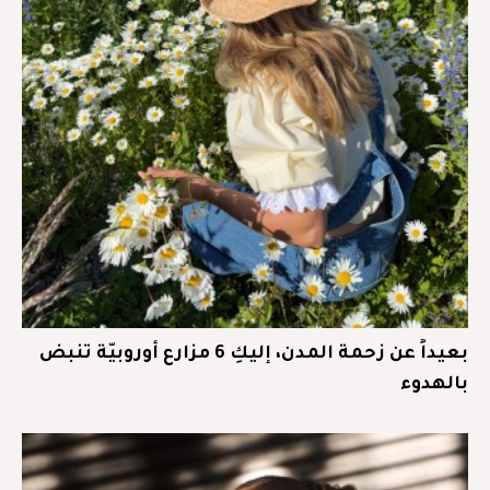
بعيداً عن زحمة المدن، إليكِ 6 مزارع أوروبيّة تنبض
بالهدوء