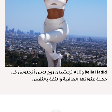
Bella Hadid وALO تجسّدان روح لوس أنجلوس في
حملة عنوانها العافية والثقة بالنفس