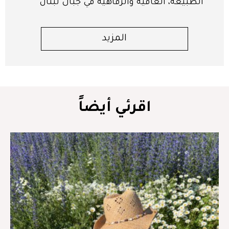
الطبيعة، العافية والرفاهية في جبال لبنان
المزيد
اقرئي أيضاً