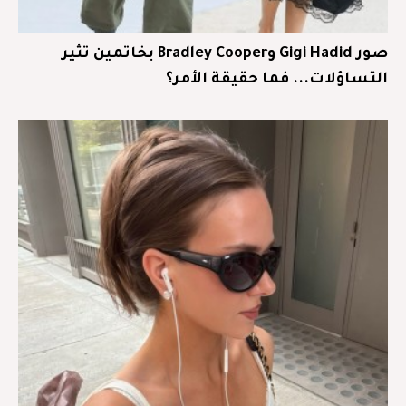
صور Gigi Hadid وBradley Cooper بخاتمين تثير
التساؤلات... فما حقيقة الأمر؟