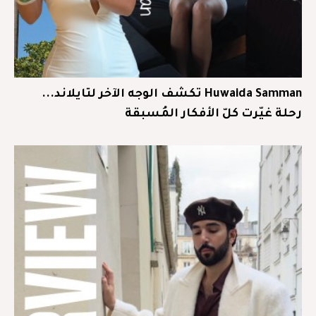
Huwaida Samman تكشف الوجه الآخر لتايلاند...
رحلة غيّرت كلّ الأفكار المُسبقة