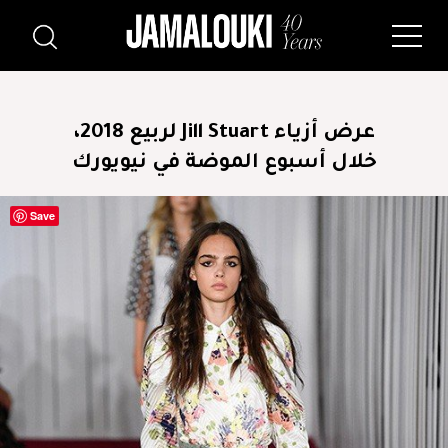
عرض أزياء Jill Stuart لربيع 2018،
خلال أسبوع الموضة في نيويورك
Save