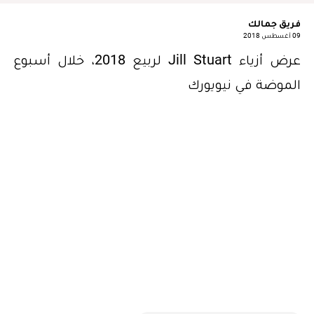
فريق جمالك
09 أغسطس 2018
عرض أزياء Jill Stuart لربيع 2018، خلال أسبوع
الموضة في نيويورك