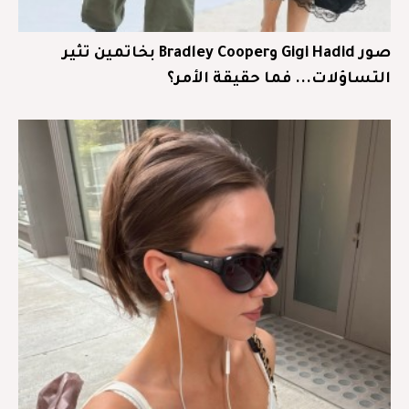
صور Gigi Hadid وBradley Cooper بخاتمين تثير
التساؤلات... فما حقيقة الأمر؟