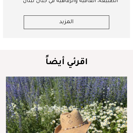
الطبيعة، العافية والرفاهية في جبال لبنان
المزيد
اقرئي أيضاً