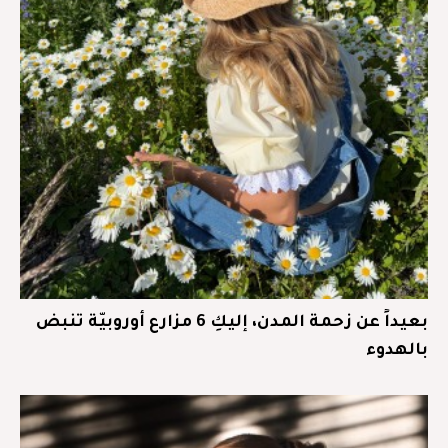
بعيداً عن زحمة المدن، إليكِ 6 مزارع أوروبيّة تنبض
بالهدوء