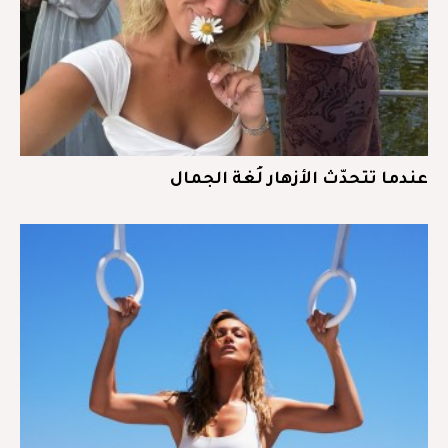
عندما تتحدّث الأزهار لُغة الجمال