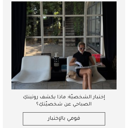
إختبار الشخصيّة: ماذا يكشف روتينكِ
الصباحي عن شخصيّتكِ؟
قومي بالإختبار