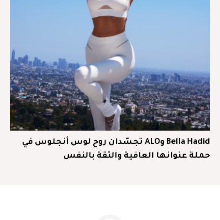
Bella Hadid وALO تجسّدان روح لوس أنجلوس في
حملة عنوانها العافية والثقة بالنفس