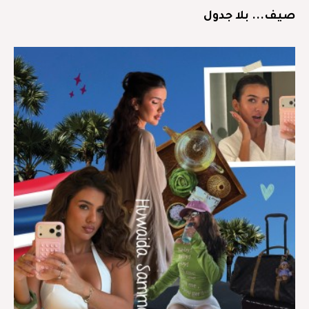
صيف... بلا جدول