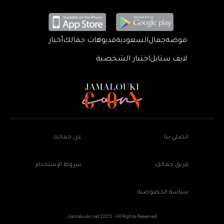
موضة
جمال
السعودية
فديوهات جمالك
أخبار
لايف ستايل
اختبار الشخصية
اتصلي بنا
عن جمالكِ
فريق جمالكِ
شروط الإستخدام
سياسة الخصوصية
Jamalouki.net 2025 - All Rights Reserved