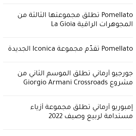
Pomellato تطلق مجموعتها الثالثة من
المجوهرات الراقية La Gioia
Pomellato تقدّم مجموعة Iconica الجديدة
جورجيو أرماني تُطلق الموسم الثاني من
مشروع Giorgio Armani Crossroads
إمبوريو أرماني تطلق مجموعة أزياء
مستدامة لربيع وصيف 2022