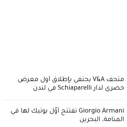
متحف V&A يحتفي بإطلاق أول معرض
حصري لدار Schiaparelli في لندن
Giorgio Armani تفتتح أوّل بوتيك لها في
المنامة، البحرين