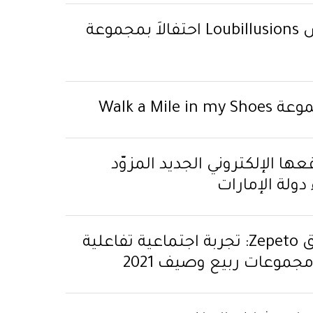
كريستيان لوبوتان يقدّم عرض Loubillusions احتفالاً بمجموعة
Walk a Mi
ا الإلكتروني الجديد المزوّد
ولة الإمارات
كريستيان لوبوتان على تطبيق Zepeto: تجربة اجتماعية تفاعلية
جموعات ربيع وصيف 2021