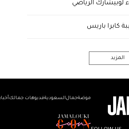
ء لوبيشارك الرياضي
ة كابرا باريس
المزيد
موضة
جمال
السعودية
فديوهات جمالك
أخبار