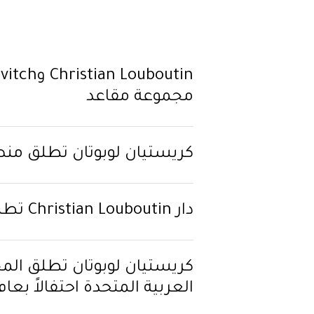
مجموعة مقاعد
كريستيان لوبوتان تطلق منص
دار Christian Louboutin تطلق مجموعة تصاميم لرمضان 2023
كريستيان لوبوتان تطلق المج
العربية المتحدة احتفالاً بعام الـ50 واليوبيل الذهبي لدولة الإ