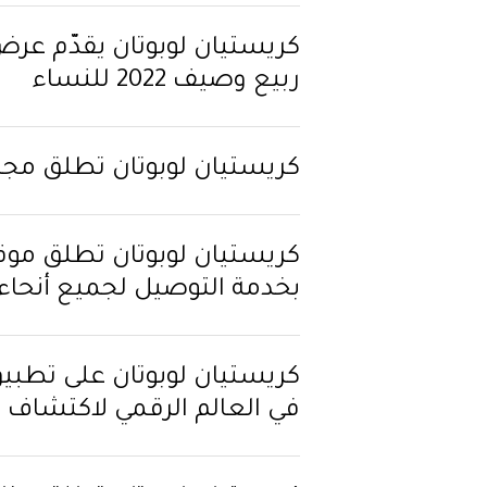
ربيع وصيف 2022 للنساء
كريستيان لوبوتان تطلق مجموعة le in my Shoes
كريستيان لوبوتان تطلق موقعه
بخدمة التوصيل لجميع أنحاء د
في العالم الرقمي لاكتشاف م