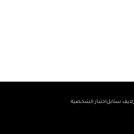
لايف ستايل
اختبار الشخصية