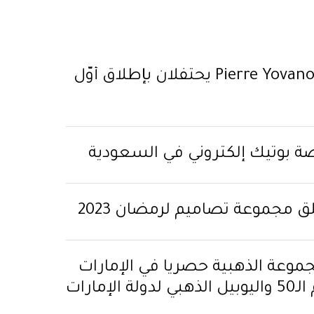
Christian Louboutin وPierre Yovanovitch يحتفلان بإطلاق أوّل
ة بوتيك إلكتروني في السعودية
موعة الذهبية حصرياً في الإمارات
مارات