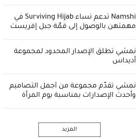
Namshi تدعم نساء Surviving Hijab في
مهمتهن بالوصول إلى قمّة جبل إفريست
نمشي تطلق الإصدار المحدود لمجموعة
أديداس
نمشي تقدّم مجموعة من أجمل التصاميم
وأحدث الإصدارات بمناسبة يوم المرأة
العالمي
المزيد