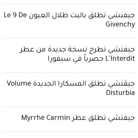
جيفنشي تُطلق باليت ظلال العيون Le 9 De
Givenchy
جيفنشي تطرح نسخة جديدة من عطر
L'Interdit حصرياً في سيفورا
جيڤنشي تُطلق المسكارا الجديدة Volume
Disturbia
جيفنشي تُطلق عطر Myrrhe Carmin