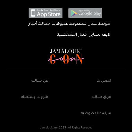
موضة
جمال
السعودية
فديوهات جمالك
أخبار
لايف ستايل
اختبار الشخصية
اتصلي بنا
عن جمالكِ
فريق جمالكِ
شروط الإستخدام
سياسة الخصوصية
Jamalouki.net 2025 - All Rights Reserved