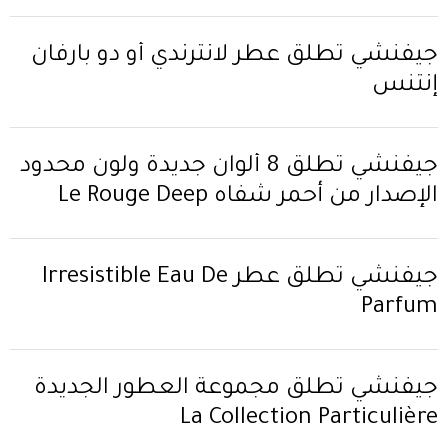
جيفنشي تُطلق عطر لانترندي أو دو بارفان
إنتنس
جيفنشي تُطلق 8 ألوان جديدة ولون محدود
الإصدار من أحمر شفاه Le Rouge Deep
Velvet
جيفنشي تُطلق عطر Irresistible Eau De
Parfum
جيفنشي تُطلق مجموعة العطور الجديدة
La Collection Particulière