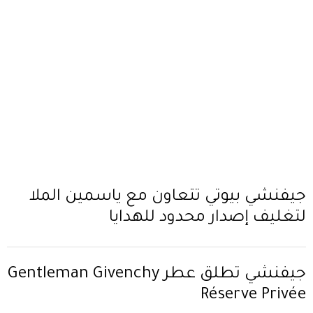
جيفنشي بيوتي تتعاون مع ياسمين الملا
لتغليف إصدار محدود للهدايا
جيفنشي تطلق عطر Gentleman Givenchy
Réserve Privée