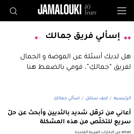
إسألي فريق جمالك
هل لديك أسئلة عن الموضة و الجمال
لفريق “جمالكِ”،
قومي بالضغط هنا
الرئيسية
لايف ستايل
اسألي جمالكِ
أعاني من ترهّل شديد بالثديين وأبحث عن حلّ
سريع للتخلّص من هذه المشكلة
aman من الامارات العربية المتحدة