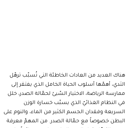
هناك العديد من العادات الخاطئة التي تُسبّب ترهّل
الثدي، أهمّها أسلوب الحياة الخامل الذي يفتقر إلى
ممارسة الرياضة، الاختيار السّيئ لحمّالة الصدر، خلل
في النظام الغذائيّ الذي يسبّب خسارة الوزن
السريعة وفقدان الجسم الكثير من الماء، والنوم على
البطن خصوصاً مع حمّالة الصدر. من المهمّ معرفة