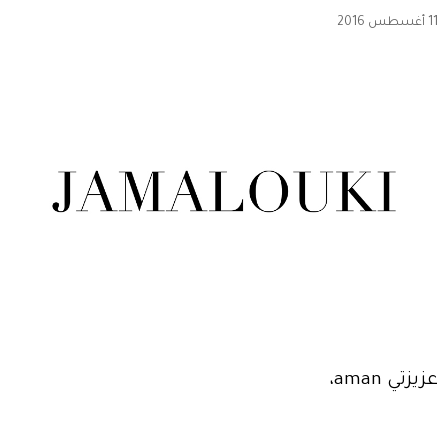
11 أغسطس 2016
عزيزتي aman،