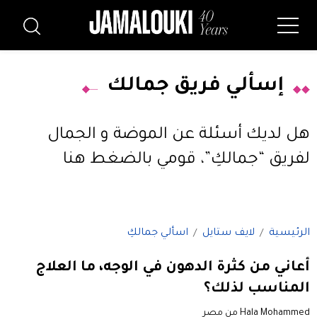
إسألي فريق جمالك
هل لديك أسئلة عن الموضة و الجمال
لفريق “جمالكِ”،
قومي بالضغط هنا
الرئيسية
لايف ستايل
اسألي جمالكِ
أعاني من كثرة الدهون في الوجه، ما العلاج
المناسب لذلك؟
Hala Mohammed من مصر