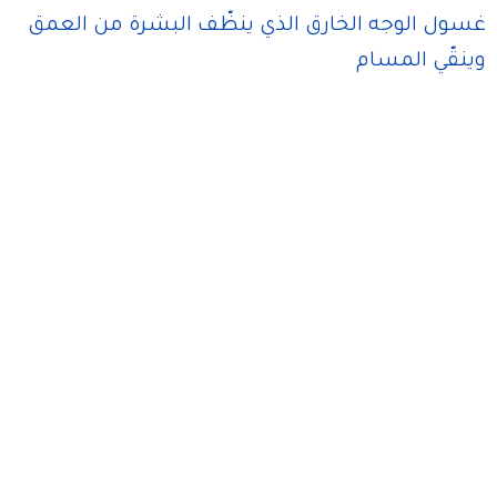
غسول الوجه الخارق الذي ينظّف البشرة من العمق
وينقّي المسام