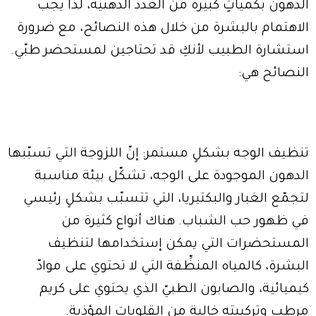
الدهون بكمياتٍ كبيرة من الغدد الدهنية، لذا يجب
الاهتمام بالبشرة من خلال هذه النصائح، مع ضرورة
استشارة الطبيب لأنكِ قد تحتاجين لمستحضر طبّي.
النصائح هي:
تنظيف الوجه بشكلٍ مستمر: إنّ اللزوجة التي تسبّبها
الدهون الموجودة على الوجه، تشكّل بيئة مناسبة
لتجمّع الغبار والبكتيريا، التي تتسبّب بشكلٍ رئيسي
في ظهور حب الشباب. هناك أنواع كثيرة من
المستحضرات التي يمكن إستخدامها لتنظيف
البشرة، كالمياه المنظِّفة التي لا تحتوي على موادّ
كيميائية، والصابون الطبيّ الذي يحتوي على كريم
مرطب وتركيبته خالية من القلويات المؤذية.