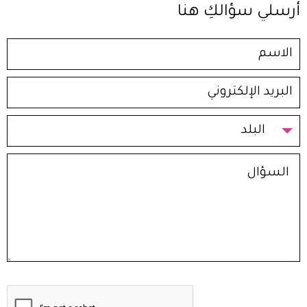
أرسلي سؤالكِ هنا
البلد