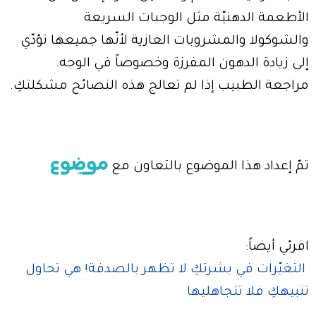
الأطعمة الدهنيّة مثل الوجبات السريعة
والشوكولا والمشروبات الغازية لأنّها جميعها تؤدّي
إلى زيادة الدهون المفرزة وخصوصاً في الوجه.
مراجعة الطبيب إذا لم تعالج هذه النصائح مشكلتكِ.
تمّ إعداد هذا الموضوع بالتعاون مع
اقرئي أيضاً:
التغيّرات في بشرتكِ لا تظهر بالصدفة! هي تحاول
تنبيهكِ فلا تتجاهليها