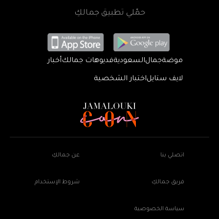
حمّلي تطبيق جمالكِ
موضة
جمال
السعودية
فديوهات جمالك
أخبار
لايف ستايل
اختبار الشخصية
اتصلي بنا
عن جمالكِ
فريق جمالكِ
شروط الإستخدام
سياسة الخصوصية