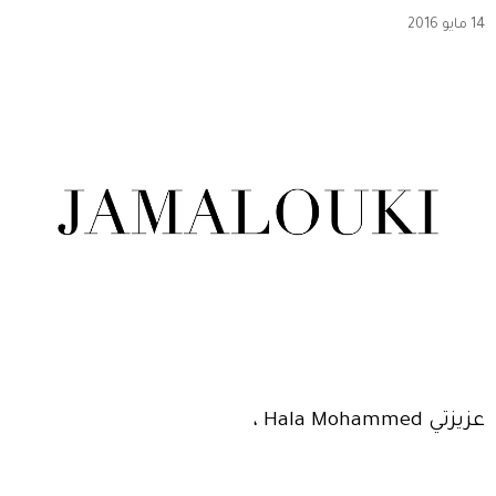
14 مايو 2016
عزيزتي Hala Mohammed ،