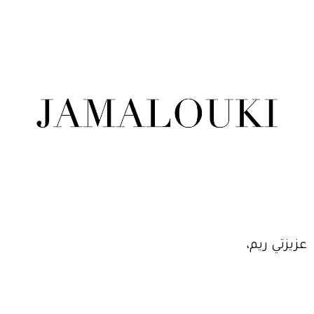
عزيزتي ريم،