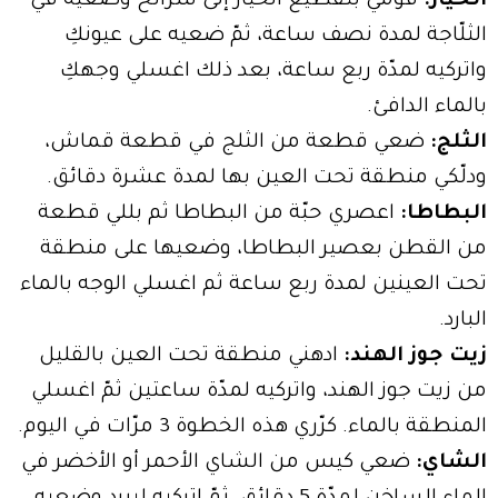
الخيار:
قومي بتقطيع الخيار إلى شرائح وضعيه في
الثلّاجة لمدة نصف ساعة، ثمّ ضعيه على عيونكِ
واتركيه لمدّة ربع ساعة، بعد ذلك اغسلي وجهكِ
بالماء الدافئ.
الثلج:
ضعي قطعة من الثلج في قطعة قماش،
ودلّكي منطقة تحت العين بها لمدة عشرة دقائق.
البطاطا:
اعصري حبّة من البطاطا ثم بللي قطعة
من القطن بعصير البطاطا، وضعيها على منطقة
تحت العينين لمدة ربع ساعة ثم اغسلي الوجه بالماء
البارد.
زيت جوز الهند:
ادهني منطقة تحت العين بالقليل
من زيت جوز الهند، واتركيه لمدّة ساعتين ثمّ اغسلي
المنطقة بالماء. كرّري هذه الخطوة 3 مرّات في اليوم.
الشاي:
ضعي كيس من الشاي الأحمر أو الأخضر في