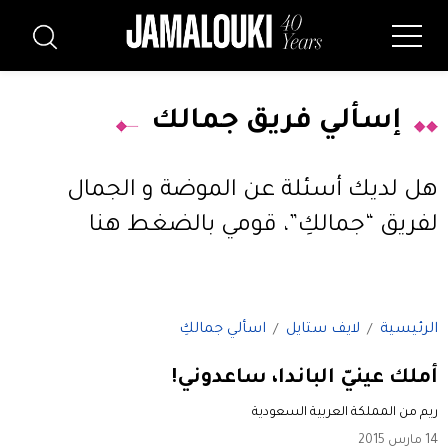
إسألي فريق جمالك
هل لديك أسئلة عن الموضة و الجمال
لفريق “جمالكِ”،
قومي بالضغط هنا
الرئيسية
لايف ستايل
اسألي جمالكِ
أملك عينيّ الباندا، ساعدوني!
ريم من المملكة العربية السعودية
14 مارس 2015