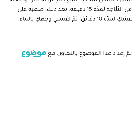
الماء الساخن لمدّة 5 دقائق، ثمّ اتركيه ليبرد وضعيه
في الثلّاجة لمدّة 15 دقيقة. بعد ذلك، ضعيه على
عينيكِ لمدّة 10 دقائق، ثمّ اغسلي وجهكِ بالماء.
تمّ إعداد هذا الموضوع بالتعاون مع