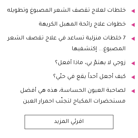
خلطات لعلاج تقصف الشعر المصبوغ وتطويله
خطوات علاج رائحة المهبل الكريهة
7 خلطات منزلية تساعد في علاج تقصف الشعر
المصبوغ... إكتشفيها
زوجي لا يهتمّ بي، ماذا أفعل؟
كيف أجعل أحداً يقع في حبّي؟
لصاحبة العيون الحساسة، هذه هي أفضل
مستحضرات المكياج لتجنّب احمرار العين
اقرئي المزيد