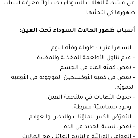
من مشكلة الهالات السوداء يجب أولاً معرفة أسباب
ظهورها كي نتجنّبها.
أسباب ظهور الهالات السوداء تحت العين:
- السهر لفترات طويلة وقلّة النوم.
- عدم تناول الأطعمة المغذية والمفيدة.
- نقص كميّة الماء في الجسم.
- نقص في كمية الأوكسجين الموجودة في الأوعية
الدمويّة.
- حدوث التهابات في ملتحمة العين.
- وجود حساسيّة مفرطة.
- التعرّض الكبير للملوّثات والدخان والعوادم.
- نقص نسبة الحديد في الدم.
- العوامل الوراثيّة والتاريخ العائلي مع الهالات