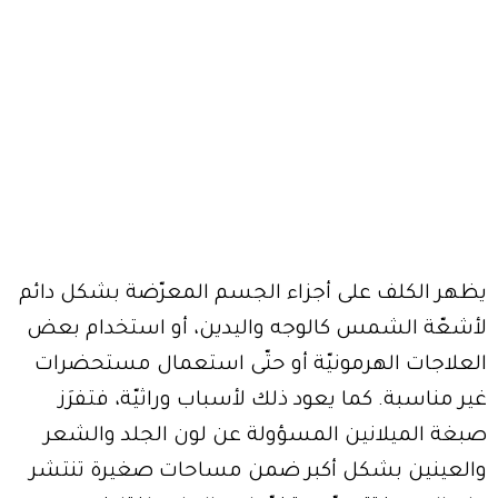
يظهر الكلف على أجزاء الجسم المعرّضة بشكل دائم
لأشعّة الشمس كالوجه واليدين، أو استخدام بعض
العلاجات الهرمونيّة أو حتّى استعمال مستحضرات
غير مناسبة. كما يعود ذلك لأسباب وراثيّة، فتفرَز
صبغة الميلانين المسؤولة عن لون الجلد والشعر
والعينين بشكل أكبر ضمن مساحات صغيرة تنتشر