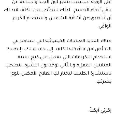
على الوجه فتتسبّب بتغيّر لون الجلد واختلافه عن
باقي أنحاء الجسم. لذلك للتخلّص من الكلف لابد لكِ
أن تبتعدي عن أشعّة الشمس واستخدام الكريم
الواقي.
هناك العديد العلاجات الكيميائية التي تساهم في
التخلّص من مشكلة الكلف. إلى جانب ذلك، بإمكانكِ
استخدام اللكريمات التي تعمل على كبح نسبة
الميلانين المفرَزة وبالتّالي توحّد لون البشرة. ننصحكِ
باستشارة الطبيب ليختار لكِ العلاج الأفضل لنوع
بشرتكِ.
إقرئي أيضاً: