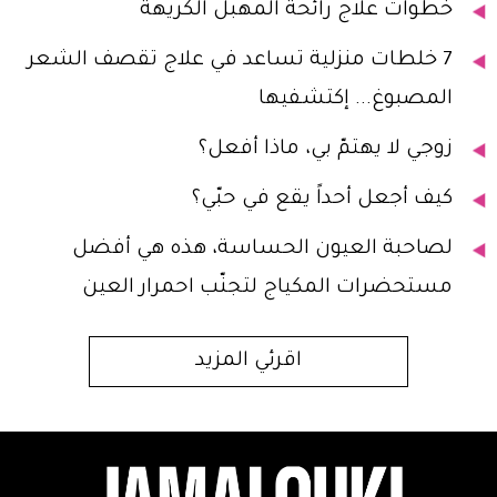
خطوات علاج رائحة المهبل الكريهة
7 خلطات منزلية تساعد في علاج تقصف الشعر
المصبوغ... إكتشفيها
زوجي لا يهتمّ بي، ماذا أفعل؟
كيف أجعل أحداً يقع في حبّي؟
لصاحبة العيون الحساسة، هذه هي أفضل
مستحضرات المكياج لتجنّب احمرار العين
اقرئي المزيد