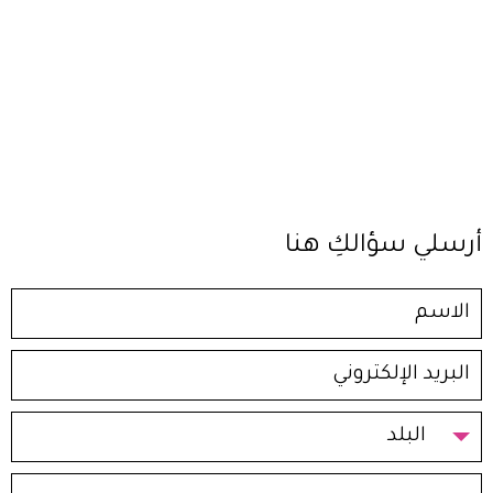
أرسلي سؤالكِ هنا
البلد