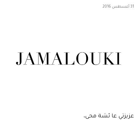
31 أغسطس 2016
عزيزتي عا ئشة محى،