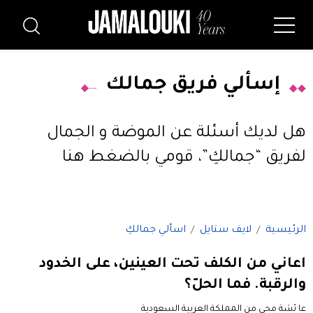
إسألي فريق جمالك
هل لديك أسئلة عن الموضة و الجمال
لفريق “جمالكِ”،
قومي بالضغط هنا
الرئيسية
لايف ستايل
اسألي جمالكِ
اعاني من الكلف تحت العينين، على الخدود
والرقبة. فما الحلّ؟
عا ئشة محى من المملكة العربية السعودية