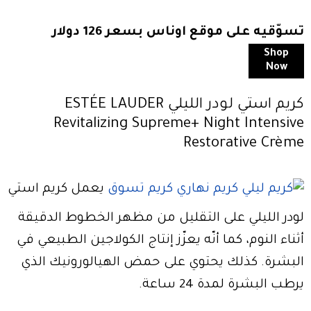
تسوّقيه على موقع اوناس بسعر 126 دولار
Shop
Now
كريم استي لودر الليلي ESTÉE LAUDER
Revitalizing Supreme+ Night Intensive
Restorative Crème
يعمل كريم استي
لودر الليلي على التقليل من مظهر الخطوط الدقيقة
أثناء النوم، كما أنّه يعزّز إنتاج الكولاجين الطبيعي في
البشرة. كذلك يحتوي على حمض الهيالورونيك الذي
يرطب البشرة لمدة 24 ساعة.