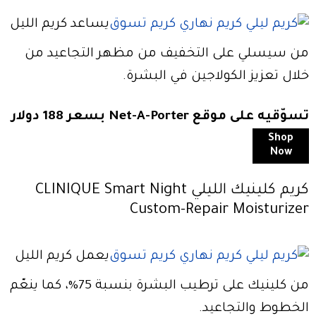
يساعد كريم الليل
من سيسلي على التخفيف من مظهر التجاعيد من
خلال تعزيز الكولاجين في البشرة.
تسوّقيه على موقع Net-A-Porter بسعر 188 دولار
Shop
Now
كريم كلينيك الليلي CLINIQUE Smart Night
Custom-Repair Moisturizer
يعمل كريم الليل
من كلينيك على ترطيب البشرة بنسبة 75%، كما ينعّم
الخطوط والتجاعيد.