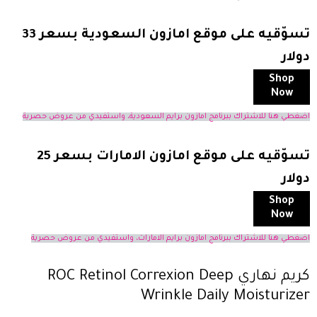
تسوّقيه على موقع امازون السعودية بسعر 33
دولار
Shop
Now
اضغطي هنا للاشتراك ببرنامج امازون برايم السعودية، واستفيدي من عروض حصرية
تسوّقيه على موقع امازون الامارات بسعر 25
دولار
Shop
Now
اضغطي هنا للاشتراك ببرنامج امازون برايم الامارات، واستفيدي من عروض حصرية
كريم نهاري ROC Retinol Correxion Deep
Wrinkle Daily Moisturizer