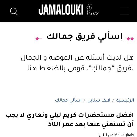
إسألي فريق جمالك
هل لديك أسئلة عن الموضة و الجمال
لفريق “جمالكِ”،
قومي بالضغط هنا
الرئيسية
لايف ستايل
اسألي جمالكِ
افضل مستحضرات كريم ليلي ونهاري لا يجب
أن تستغني عنها بعد عمر الـ50
Maisaghaly من لبنان