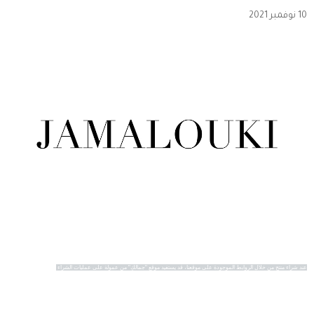
10 نوفمبر 2021
عند شراء منتج من خلال الروابط الموجودة على موقعنا، قد يستفيد موقع "جمالكِ" من عمولة على عمليات الشراء