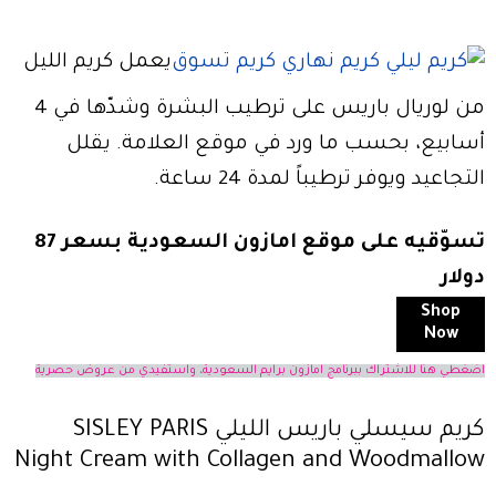
يعمل كريم الليل
من لوريال باريس على ترطيب البشرة وشدّها في 4
أسابيع، بحسب ما ورد في موقع العلامة. يقلل
التجاعيد ويوفر ترطيباً لمدة 24 ساعة.
تسوّقيه على موقع امازون السعودية بسعر 87
دولار
Shop
Now
اضغطي هنا للاشتراك ببرنامج امازون برايم السعودية، واستفيدي من عروض حصرية
كريم سيسلي باريس الليلي SISLEY PARIS
Night Cream with Collagen and Woodmallow