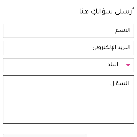
أرسلي سؤالكِ هنا
البلد