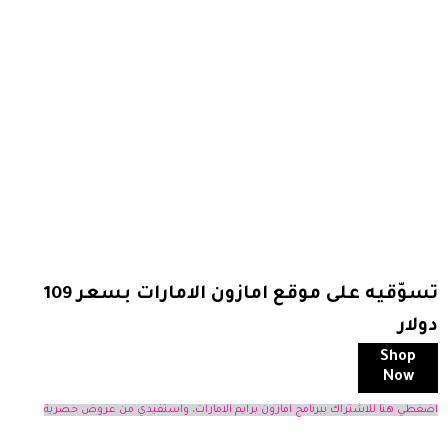
تسوّقيه على موقع امازون الامارات بسعر 109
دولار
Shop
Now
اضغطي هنا للاشتراك ببرنامج امازون برايم الامارات، واستفيدي من عروض حصرية