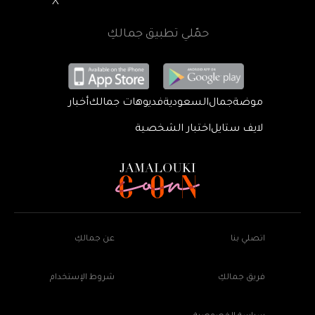
X
حمّلي تطبيق جمالكِ
موضة
جمال
السعودية
فديوهات جمالك
أخبار
لايف ستايل
اختبار الشخصية
اتصلي بنا
عن جمالكِ
فريق جمالكِ
شروط الإستخدام