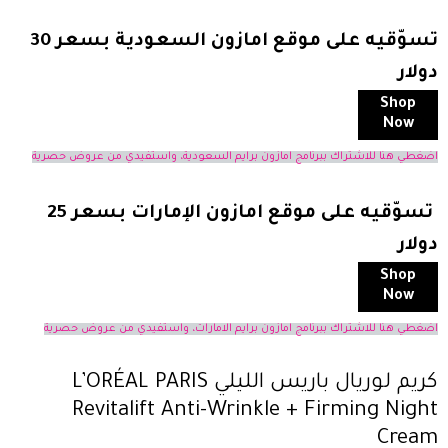
تسوّقيه على موقع امازون السعودية بسعر 30
دولار
Shop
Now
اضغطي هنا للاشتراك ببرنامج امازون برايم السعودية، واستفيدي من عروض حصرية
تسوّقيه على موقع امازون الإمارات بسعر 25
دولار
Shop
Now
اضغطي هنا للاشتراك ببرنامج امازون برايم الامارات، واستفيدي من عروض حصرية
كريم لوريال باريس الليلي L’ORÉAL PARIS
Revitalift Anti-Wrinkle + Firming Night
Cream