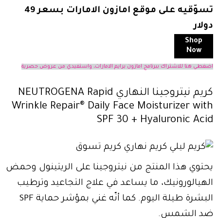
تسوّقيه على موقع امازون الامارات بسعر 49
دولار
Shop
Now
اضغطي هنا للاشتراك ببرنامج امازون برايم الامارات، واستفيدي من عروض حصرية
كريم نيتروجينا النهاري NEUTROGENA Rapid
Wrinkle Repair® Daily Face Moisturizer with
SPF 30 + Hyaluronic Acid
يحتوي هذا المنتج من نيتروجينا على الريتينول وحمض
الهيالورونيك، ما يساعد في علاج التجاعيد وترطيب
البشرة طيلة اليوم. كما أنّه غني بمؤشر حماية SPF
ضد الشمس.