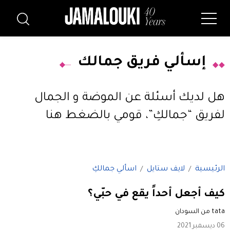
إسألي فريق جمالك
هل لديك أسئلة عن الموضة و الجمال
لفريق “جمالكِ”،
قومي بالضغط هنا
الرئيسية
لايف ستايل
اسألي جمالكِ
كيف أجعل أحداً يقع في حبّي؟
tata من السودان
06 ديسمبر 2021