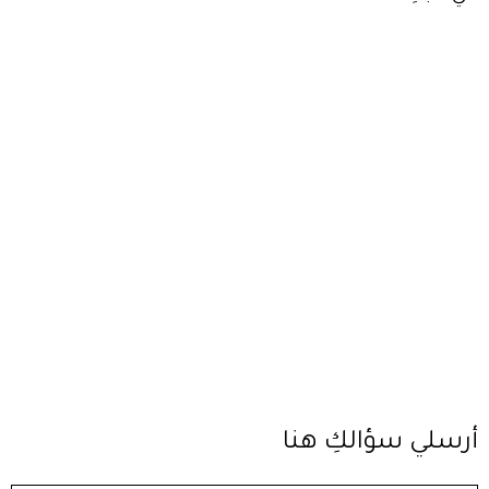
أرسلي سؤالكِ هنا