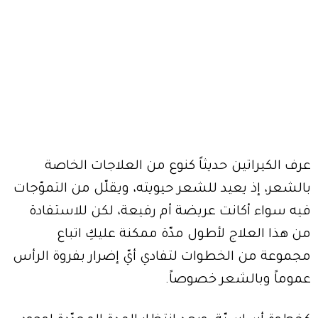
عرف الكيراتين حديثاً كنوع من العلاجات الخاصة
بالشعر، إذ يعيد للشعر حيويته، ويقلّل من التموّجات
فيه سواء أكانت عريضة أم رفيعة، لكن للاستفادة
من هذا العلاج لأطول مدّة ممكنة عليكِ اتباع
مجموعة من الخطوات لتفادي أيّ إضرار بفروة الرأس
عموماً وبالشعر خصوصاً.