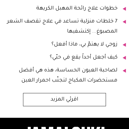
خطوات علاج رائحة المهبل الكريهة
7 خلطات منزلية تساعد في علاج تقصف الشعر
المصبوغ... إكتشفيها
زوجي لا يهتمّ بي، ماذا أفعل؟
كيف أجعل أحداً يقع في حبّي؟
لصاحبة العيون الحساسة، هذه هي أفضل
مستحضرات المكياج لتجنّب احمرار العين
اقرئي المزيد