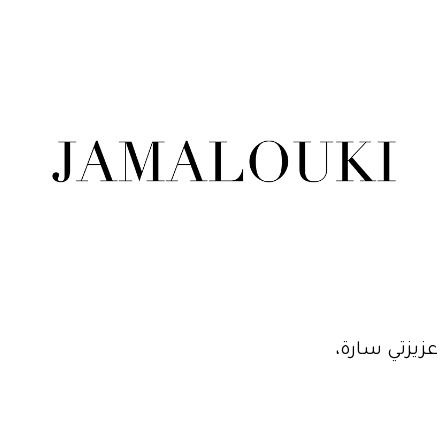
عزيزتي سارة،