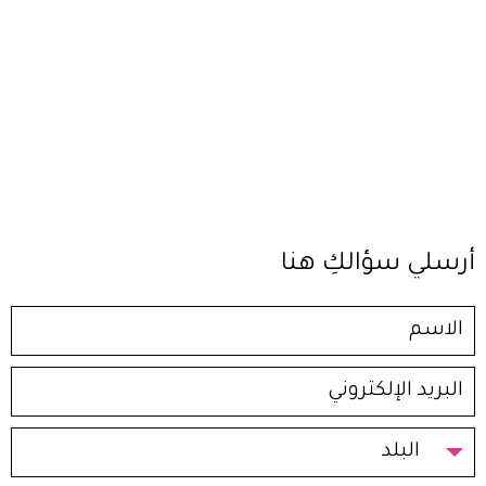
أرسلي سؤالكِ هنا
البلد