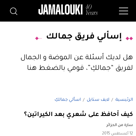
إسألي فريق جمالك
هل لديك أسئلة عن الموضة و الجمال
لفريق “جمالكِ”،
قومي بالضغط هنا
الرئيسية
لايف ستايل
اسألي جمالكِ
كيف أحافظ على شعري بعد الكيراتين؟
سارة من الجزائر
12 أغسطس 2015