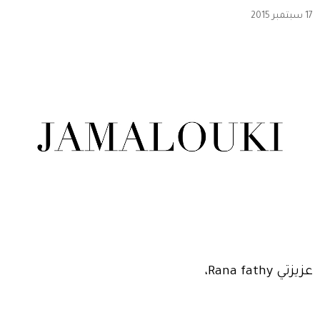
17 سبتمبر 2015
عزيزتي Rana fathy،