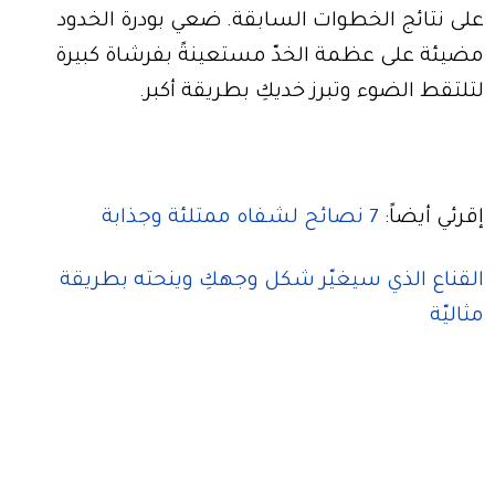
على نتائج الخطوات السابقة. ضعي بودرة الخدود
مضيئة على عظمة الخدّ مستعينةً بفرشاة كبيرة
لتلتقط الضوء وتبرز خديكِ بطريقة أكبر.
إقرئي أيضاً:
7 نصائح لشفاه ممتلئة وجذابة
القناع الذي سيغيّر شكل وجهكِ وينحته بطريقة
مثاليّة