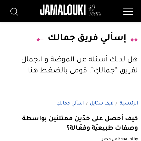
إسألي فريق جمالك
هل لديك أسئلة عن الموضة و الجمال
لفريق “جمالكِ”،
قومي بالضغط هنا
الرئيسية
لايف ستايل
اسألي جمالكِ
كيف أحصل على خدّين ممتلئين بواسطة
وصفات طبيعيّة وفعّالة؟
Rana fathy من مصر