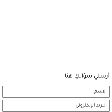
أرسلي سؤالكِ هنا