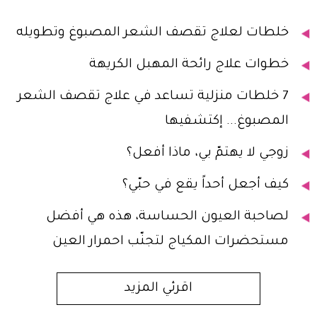
خلطات لعلاج تقصف الشعر المصبوغ وتطويله
خطوات علاج رائحة المهبل الكريهة
7 خلطات منزلية تساعد في علاج تقصف الشعر
المصبوغ... إكتشفيها
زوجي لا يهتمّ بي، ماذا أفعل؟
كيف أجعل أحداً يقع في حبّي؟
لصاحبة العيون الحساسة، هذه هي أفضل
مستحضرات المكياج لتجنّب احمرار العين
اقرئي المزيد