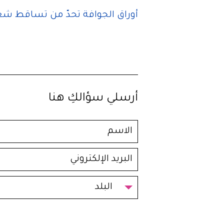
أوراق الجوافة تحدّ من تساقط شعرك
أرسلي سؤالكِ هنا
البلد