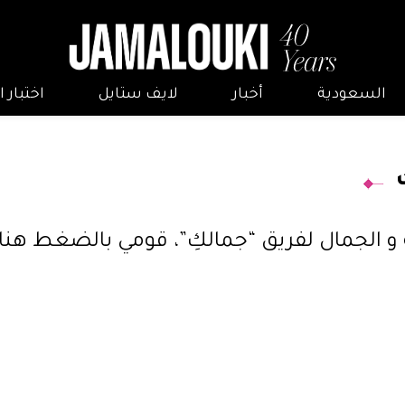
السعودية
أخبار
لايف ستايل
اختبار
 الجمال لفريق “جمالكِ”،
قومي بالضغط هنا