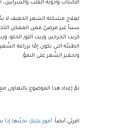
الاكتئاب وأدوية القلب والشرايين، أ
لعلاج مشكلة الشعر الخفيف لا بدّ م
سبباً غير مرضيّ فمن الممكن اللجو
كزيت الجرجير، وزيت اللوز الحلو، وزي
الطبيّة التي تكون إمّا بزراعة الشّ
وتحفيز الشّعر على النموّ.
تمّ إعداد هذا الموضوع بالتعاون م
اقرئي أيضاً:
أمور عليكِ تجنّبها إذا