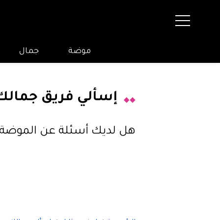
موضة
جمال
إسألي فريق جمالك
هل لديك أسئلة عن الموضة و