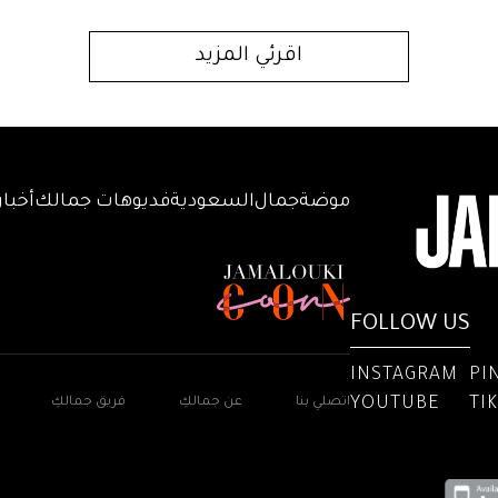
اقرئي المزيد
موضة
جمال
السعودية
فديوهات جمالك
أخبار
FOLLOW US
INSTAGRAM
PI
YOUTUBE
TI
اتصلي بنا
عن جمالكِ
فريق جمالكِ