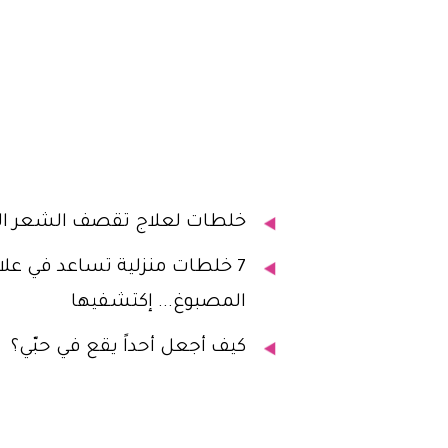
خلطات لعلاج تقصف الشعر ال
7 خلطات منزلية تساعد في ع
المصبوغ... إكتشفيها
كيف أجعل أحداً يقع في حبّي؟