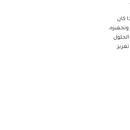
ا كان
وتحفيزه،
 الحلول
تعزيز