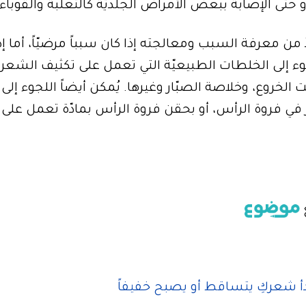
و حتى الإصابة ببعض الأمراض الجلديّة كالثّعلبة والقوباء.
ن معرفة السبب ومعالجته إذا كان سبباً مرضيّاً، أما إذ
ء إلى الخلطات الطبيعيّة التي تعمل على تكثيف الشعر 
ت الخروع، وخلاصة الصبّار وغيرها. يُمكن أيضاً اللجوء إلى
عر في فروة الرأس، أو بحقن فروة الرأس بمادّة تعمل على 
ع
 بدأ شعركِ يتساقط أو يصبح خفيفاً