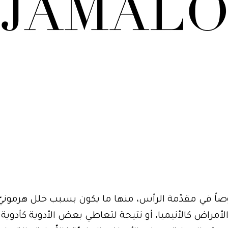
اً في مقدّمة الرأس، منها ما يكون بسبب خلل هرمونيّ
لأمراض كالأنيميا، أو نتيجة لتعاطي بعض الأدوية كأدوية