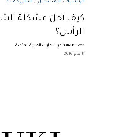
الرئيسية
لايف ستايل
اسألي جمالكِ
كيف أحلّ مشكلة الشع
الرأس؟
hana mazen من الامارات العربية المتحدة
11 مايو 2016