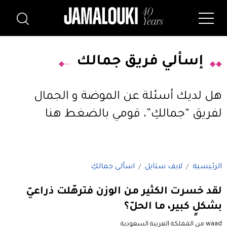
إسألي فريق جمالك
هل لديك أسئلة عن الموضة و الجمال
لفريق “جمالكِ”،
قومي بالضغط هنا
الرئيسية
لايف ستايل
اسألي جمالكِ
لقد خسرت الكثير من الوزن فترهّلت ذراعيّ
بشكلٍ كبير، ما الحلّ؟
waad من المملكة العربية السعودية