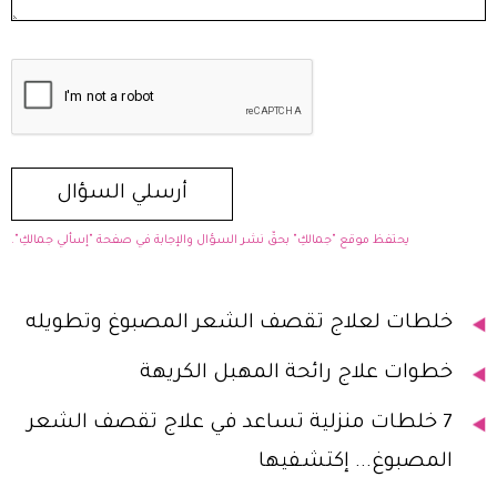
يحتفظ موقع "جمالكِ" بحقّ نشر السؤال والإجابة في صفحة "إسألي جمالكِ".
خلطات لعلاج تقصف الشعر المصبوغ وتطويله
خطوات علاج رائحة المهبل الكريهة
7 خلطات منزلية تساعد في علاج تقصف الشعر
المصبوغ... إكتشفيها