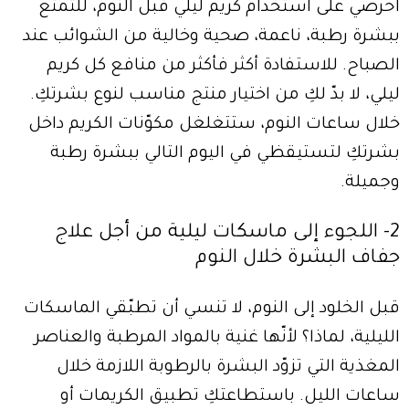
احرصي على استخدام كريم ليلي قبل النوم، للتمتّع
ببشرة رطبة، ناعمة، صحية وخالية من الشوائب عند
الصباح. للاستفادة أكثر فأكثر من منافع كل كريم
ليلي، لا بدّ لكِ من اختيار منتج مناسب لنوع بشرتكِ.
خلال ساعات النوم، ستتغلغل مكوّنات الكريم داخل
بشرتكِ لتستيقظي في اليوم التالي ببشرة رطبة
وجميلة.
2- اللجوء إلى ماسكات ليلية من أجل علاج
جفاف البشرة خلال النوم
قبل الخلود إلى النوم، لا تنسي أن تطبّقي الماسكات
الليلية، لماذا؟ لأنّها غنية بالمواد المرطبة والعناصر
المغذية التي تزوّد البشرة بالرطوبة اللازمة خلال
ساعات الليل. باستطاعتكِ تطبيق الكريمات أو