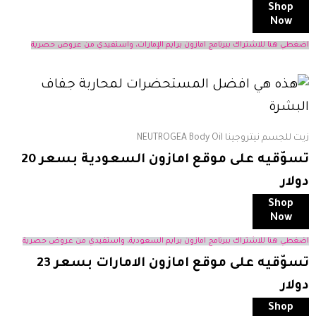
Shop
Now
اضغطي هنا للاشتراك ببرنامج امازون برايم الإمارات، واستفيدي من عروض حصرية
زيت للجسم نيتروجينا NEUTROGEA Body Oil
تسوّقيه على موقع امازون السعودية بسعر 20
دولار
Shop
Now
اضغطي هنا للاشتراك ببرنامج امازون برايم السعودية، واستفيدي من عروض حصرية
تسوّقيه على موقع امازون الامارات بسعر 23
دولار
Shop