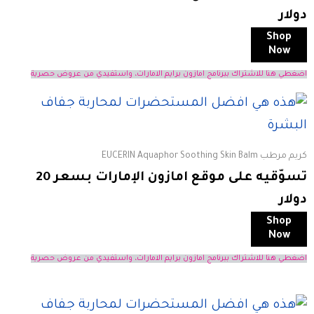
دولار
Shop
Now
اضغطي هنا للاشتراك ببرنامج امازون برايم الامارات، واستفيدي من عروض حصرية
كريم مرطب EUCERIN Aquaphor Soothing Skin Balm
تسوّقيه على موقع امازون الإمارات بسعر 20
دولار
Shop
Now
اضغطي هنا للاشتراك ببرنامج امازون برايم الامارات، واستفيدي من عروض حصرية