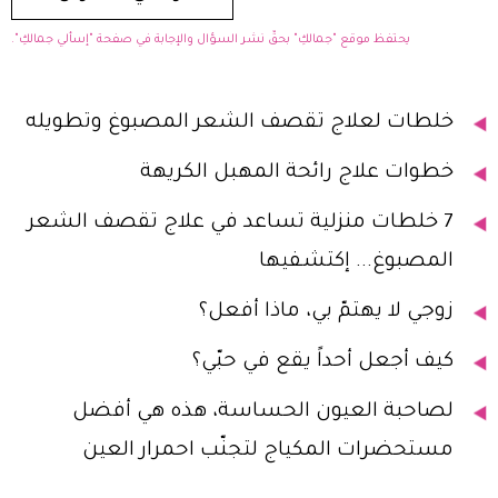
يحتفظ موقع "جمالكِ" بحقّ نشر السؤال والإجابة في صفحة "إسألي جمالكِ".
خلطات لعلاج تقصف الشعر المصبوغ وتطويله
خطوات علاج رائحة المهبل الكريهة
7 خلطات منزلية تساعد في علاج تقصف الشعر
المصبوغ... إكتشفيها
زوجي لا يهتمّ بي، ماذا أفعل؟
كيف أجعل أحداً يقع في حبّي؟
لصاحبة العيون الحساسة، هذه هي أفضل
مستحضرات المكياج لتجنّب احمرار العين