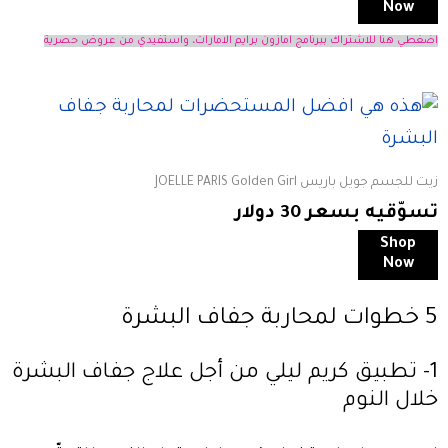
Now
اضغطي هنا للاشتراك ببرنامج امازون برايم الامارات، واستفيدي من عروض حصرية
زيت للجسم جويل باريس JOELLE PARIS Golden Girl
تسوّقيه بسعر 30 دولار
Shop
Now
5 خطوات لمحاربة جفاف البشرة
1- تطبيق كريم ليلي من أجل علاج جفاف البشرة
خلال النوم