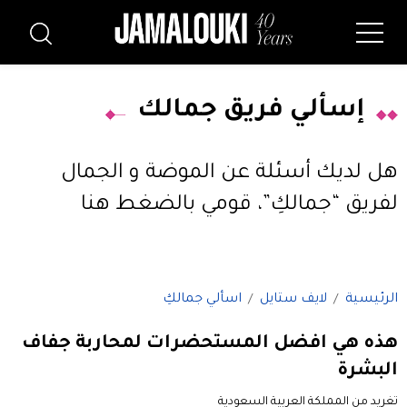
إسألي فريق جمالك
هل لديك أسئلة عن الموضة و الجمال
لفريق “جمالكِ”،
قومي بالضغط هنا
الرئيسية
لايف ستايل
اسألي جمالكِ
هذه هي افضل المستحضرات لمحاربة جفاف
البشرة
تغريد من المملكة العربية السعودية