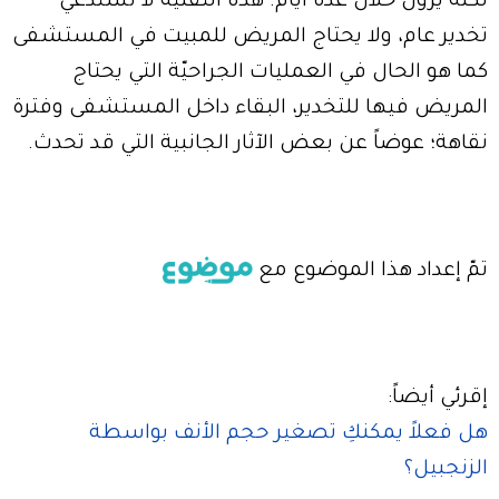
لكنّه يزول خلال عدّة أيّام. هذه التقنيّة لا تستدعي
تخدير عام، ولا يحتاج المريض للمبيت في المستشفى
كما هو الحال في العمليات الجراحيّة التي يحتاج
المريض فيها للتخدير، البقاء داخل المستشفى وفترة
نقاهة؛ عوضاً عن بعض الآثار الجانبية التي قد تحدث.
تمّ إعداد هذا الموضوع مع
إقرئي أيضاً:
هل فعلاً يمكنكِ تصغير حجم الأنف بواسطة
الزنجبيل؟