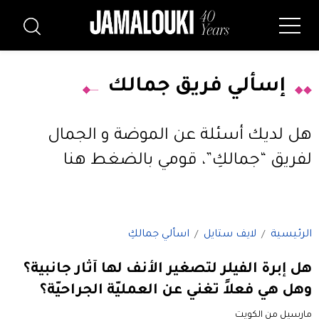
إسألي فريق جمالك
هل لديك أسئلة عن الموضة و الجمال
لفريق “جمالكِ”،
قومي بالضغط هنا
الرئيسية
لايف ستايل
اسألي جمالكِ
هل إبرة الفيلر لتصغير الأنف لها آثار جانبية؟
وهل هي فعلاً تغني عن العمليّة الجراحيّة؟
مارسيل من الكويت