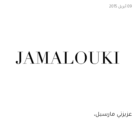
09 أبريل 2015
عزيزتي مارسيل،