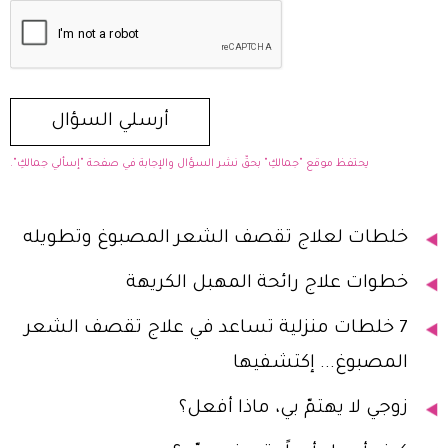
يحتفظ موقع "جمالكِ" بحقّ نشر السؤال والإجابة في صفحة "إسألي جمالكِ".
خلطات لعلاج تقصف الشعر المصبوغ وتطويله
خطوات علاج رائحة المهبل الكريهة
7 خلطات منزلية تساعد في علاج تقصف الشعر
المصبوغ... إكتشفيها
زوجي لا يهتمّ بي، ماذا أفعل؟