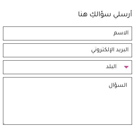
أرسلي سؤالكِ هنا
البلد