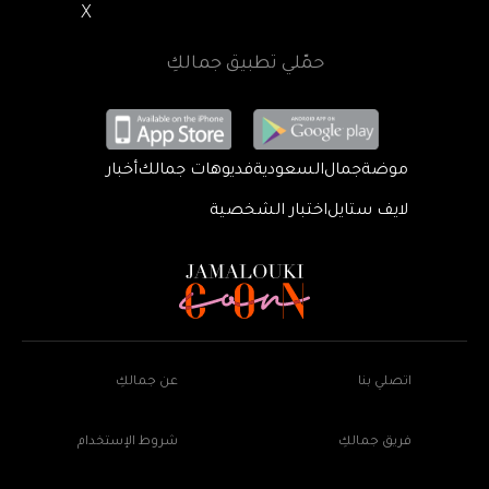
X
حمّلي تطبيق جمالكِ
موضة
جمال
السعودية
فديوهات جمالك
أخبار
لايف ستايل
اختبار الشخصية
اتصلي بنا
عن جمالكِ
فريق جمالكِ
شروط الإستخدام