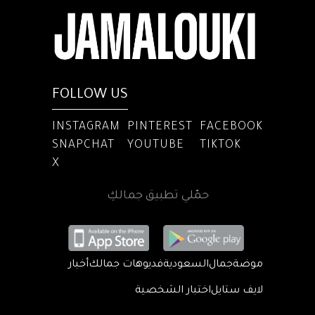
FOLLOW US
INSTAGRAM
PINTEREST
FACEBOOK
SNAPCHAT
YOUTUBE
TIKTOK
X
حمّلي تطبيق جمالكِ
موضة
جمال
السعودية
فديوهات جمالك
أخبار
لايف ستايل
اختبار الشخصية