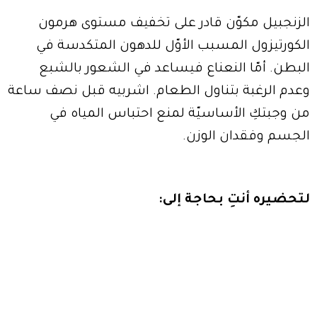
الزنجبيل مكوّن قادر على تخفيف مستوى هرمون
الكورتيزول المسبب الأوّل للدهون المتكدسة في
البطن. أمّا النعناع فيساعد في الشعور بالشبع
وعدم الرغبة بتناول الطعام. اشربيه قبل نصف ساعة
من وجبتكِ الأساسيّة لمنع احتباس المياه في
الجسم وفقدان الوزن.
لتحضيره أنتِ بحاجة إلى: