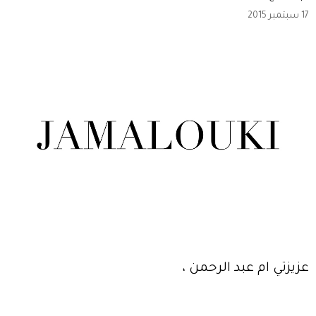
17 سبتمبر 2015
عزيزتي ام عبد الرحمن ،