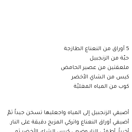
5 أوراق من النعناع الطازجة
حبّة من الزنجبيل
ملعقتين من عصير الحامض
كيس من الشاي الأخضر
كوب من المياه المغليّة
أضيفي الزنجبيل إلى المياه واجعليها تسخن جيداً ثمّ
أضيفي أوراق النعناع واتركي المزيج دقيقة على النار.
أخيراً، أطفئي النار وضعي كيس الشاي الأخضر ثم