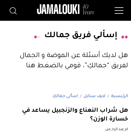
إسألي فريق جمالك
هل لديك أسئلة عن الموضة و الجمال
لفريق “جمالكِ”،
قومي بالضغط هنا
الرئيسية
لايف ستايل
اسألي جمالكِ
هل شراب النعناع والزنجبيل يساعد في
خسارة الوزن؟
ام عبد الرح من