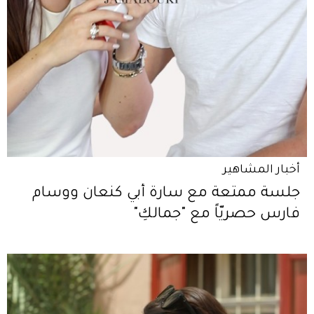
أخبار المشاهير
جلسة ممتعة مع سارة أبي كنعان ووسام
فارس حصريّاً مع "جمالكِ"