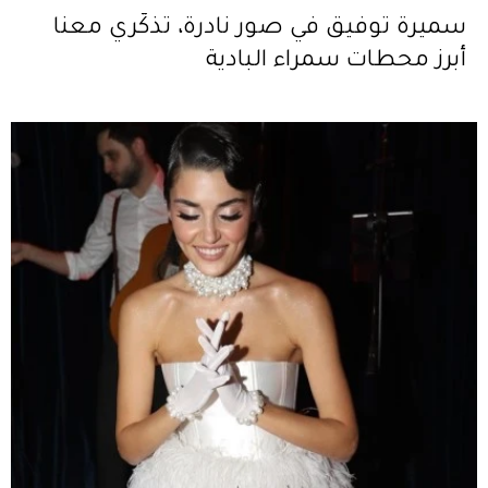
سميرة توفيق في صور نادرة، تذكّري معنا
أبرز محطات سمراء البادية