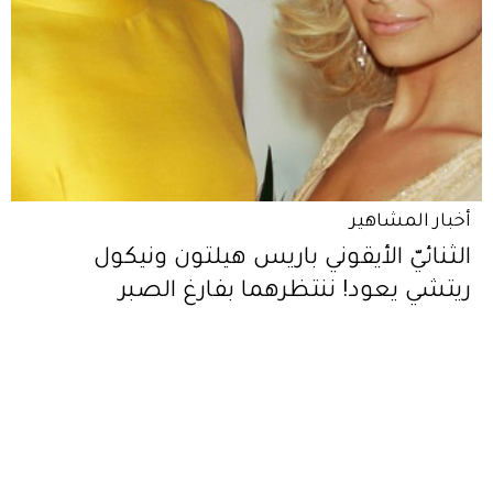
أخبار المشاهير
الثنائيّ الأيقوني باريس هيلتون ونيكول
ريتشي يعود! ننتظرهما بفارغ الصبر