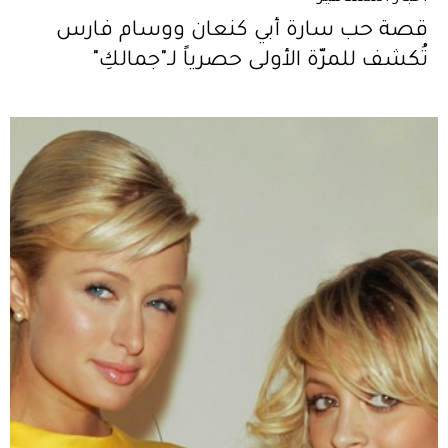
قصة حب سارة أبي كنعان ووسام فارس
تُكشف للمرّة الأولى حصرياً لـ"جمالكِ"