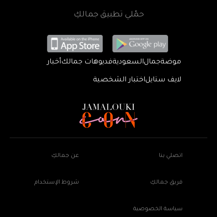
حمّلي تطبيق جمالكِ
موضة
جمال
السعودية
فديوهات جمالك
أخبار
لايف ستايل
اختبار الشخصية
اتصلي بنا
عن جمالكِ
فريق جمالكِ
شروط الإستخدام
سياسة الخصوصية