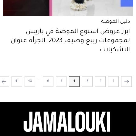
دليل الموضة
ابرز عروض اسبوع الموضة في باريس
لمجموعات ربيع وصيف 2023: الجرأة عنوان
التشكيلات
...
41
40
6
5
4
3
2
1