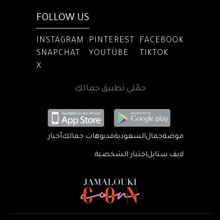
FOLLOW US
INSTAGRAM
PINTEREST
FACEBOOK
SNAPCHAT
YOUTUBE
TIKTOK
X
حمّلي تطبيق جمالكِ
موضة
جمال
السعودية
فديوهات جمالك
أخبار
لايف ستايل
اختبار الشخصية