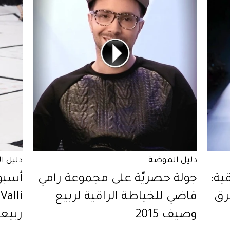
دليل الموضة
دليل ا
ية:
جولة حصريّة على مجموعة رامي
أسبوع
رأة تخرق
قاضي للخياطة الراقية لربيع
وصيف 2015
ربيعي