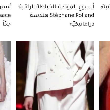
ية:
أسبوع الموضة للخياطة الراقية:
أسبوع
Stéphane Rolland هندسة
دراماتيكيّة
جدّاً