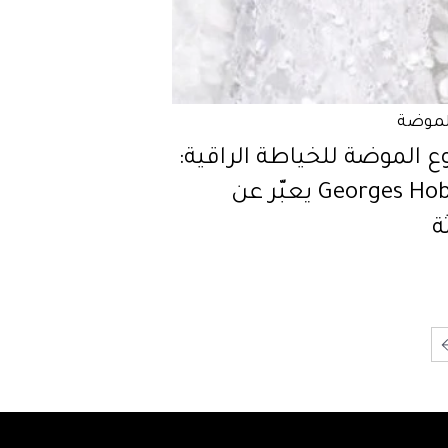
لموضة
 الموضة للخياطة الراقية:
Georges Hobeika يعبّر عن
ة