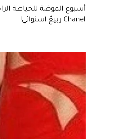
أسبوع الموضة للخياطة الراق
Chanel ربيعٌ استوائي!