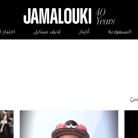
السعودية
أخبار
لايف ستايل
اختبار
سيّ