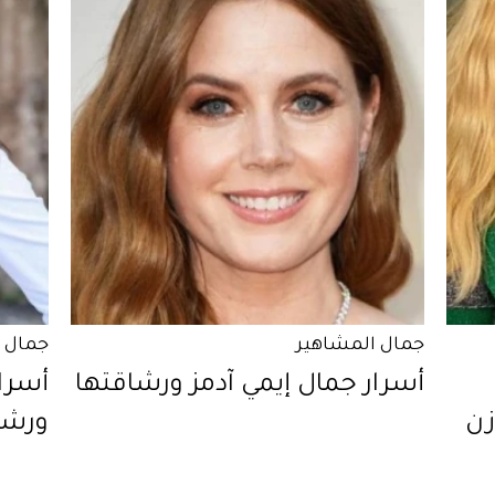
جمال المشاهير
جمال 
أسرار جمال إيمي آدمز ورشاقتها
أسرا
زن
ورشا