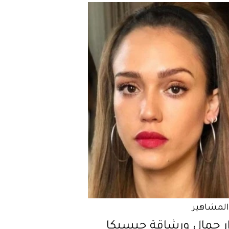
المشاهير
ر جمال ورشاقة جيسيكا