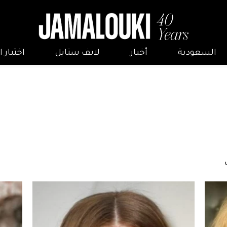
السعودية
أخبار
لايف ستايل
اختبار