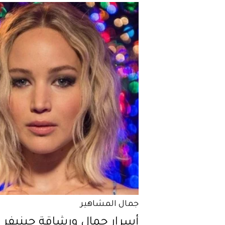
جمال المشاهير
أسرار جمال ورشاقة جينيفر