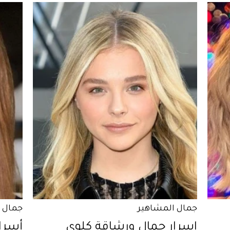
جمال المشاهير
جمال 
اسرار جمال ورشاقة كلوي
أسرا