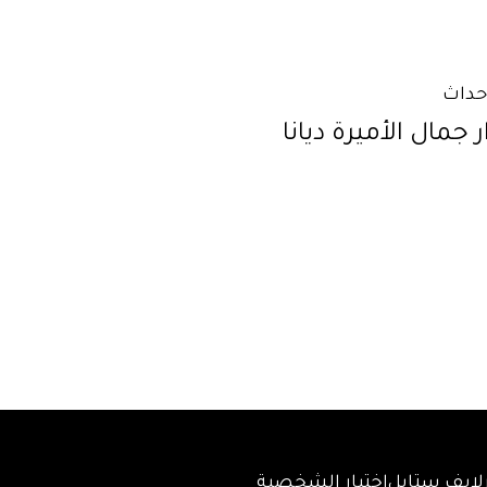
أحداث
 جمال الأميرة ديانا
لايف ستايل
اختبار الشخصية