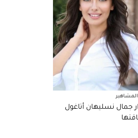
المشاهير
ر جمال نسليهان أتاغول
قتها