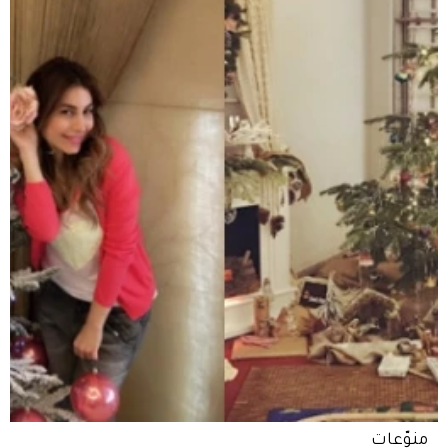
منوّعات