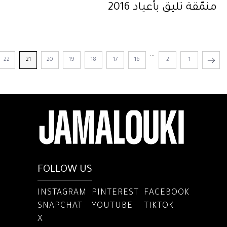
منمّقة تليق بأعياد 2016
...
22
21
20
19
18
17
16
2
1
FOLLOW US
INSTAGRAM
PINTEREST
FACEBOOK
SNAPCHAT
YOUTUBE
TIKTOK
X