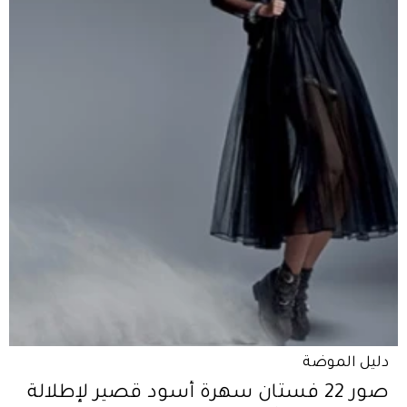
دليل الموضة
صور 22 فستان سهرة أسود قصير لإطلالة