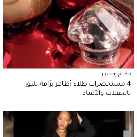
مكياج وعطور
4 مستحضرات طلاء أظافر برّاقة تليق
بالحفلات والأعياد