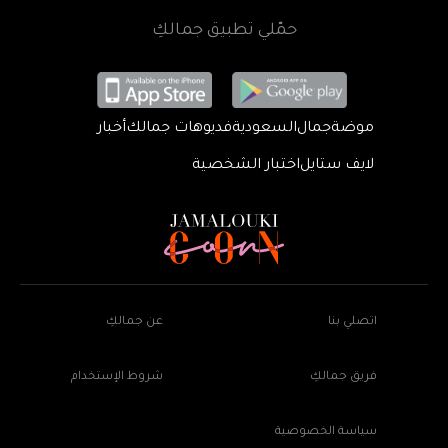
حمّلي تطبيق جمالكِ
موضة
جمال
السعودية
فديوهات جمالك
أخبار
لايف ستايل
اختبار الشخصية
اتصلي بنا
عن جمالكِ
فريق جمالكِ
شروط الإستخدام
سياسة الخصوصية