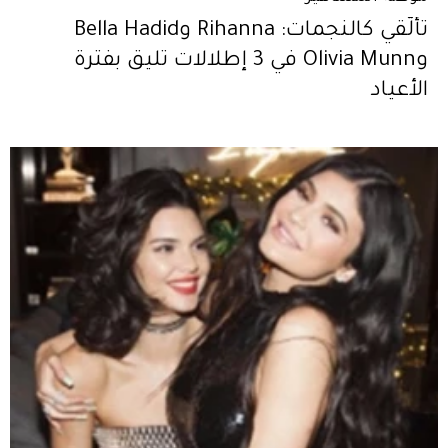
تألّقي كالنجمات: Rihanna وBella Hadid
وOlivia Munn في 3 إطلالات تليق بفترة
الأعياد