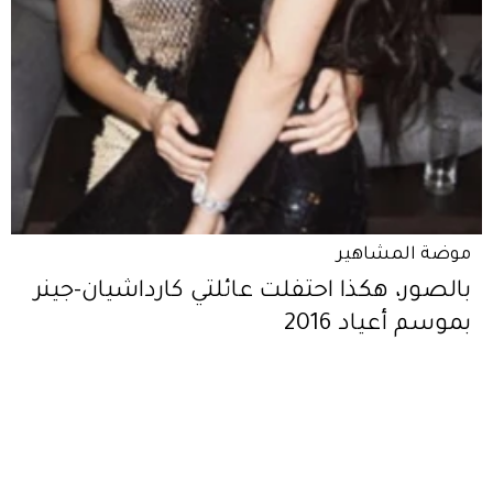
موضة المشاهير
بالصور، هكذا احتفلت عائلتي كارداشيان-جينر
بموسم أعياد 2016