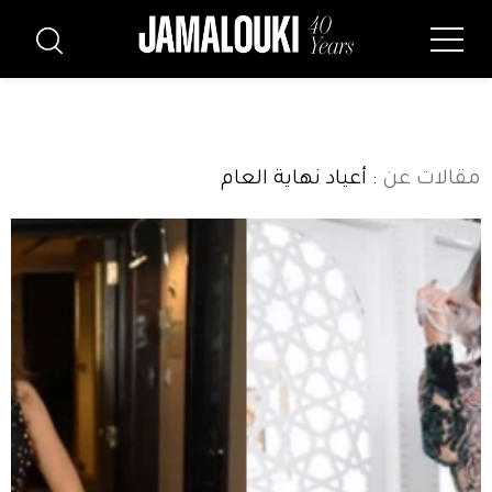
مقالات عن
: أعياد نهاية العام