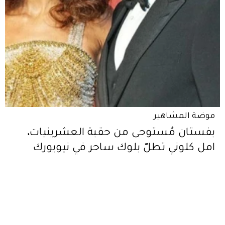
موضة المشاهير
بفستان مُستوحى من حقبة العشرينيات،
امل كلوني تطلّ بلوك ساحر في نيويورك