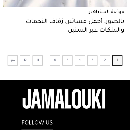
موضة المشاهير
بالصور، أجمل فساتين زفاف النجمات
والملكات عبر السنين
...
12
11
6
5
4
3
2
1
FOLLOW US