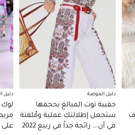
دليل الموضة
دليل ا
حقيبة توت المبالغ بحجمها
لوك م
ف
ستجعل إطلالتكِ عملية ومُلفتة
مريحة
في آن... رائجة جداً في ربيع 2022
على ذ