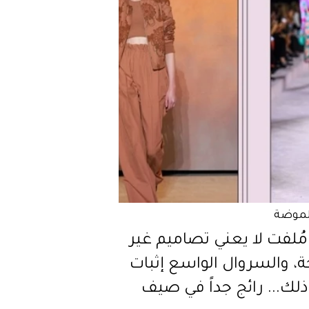
لموضة
ُلفت لا يعني تصاميم غير
، والسروال الواسع إثبات
لك... رائج جداً في صيف