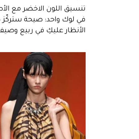
تنسيق اللون الاخضر مع الأ
في لوك واحد: صيحة ستركّز 
الأنظار عليكِ في ربيع وصيف
2022