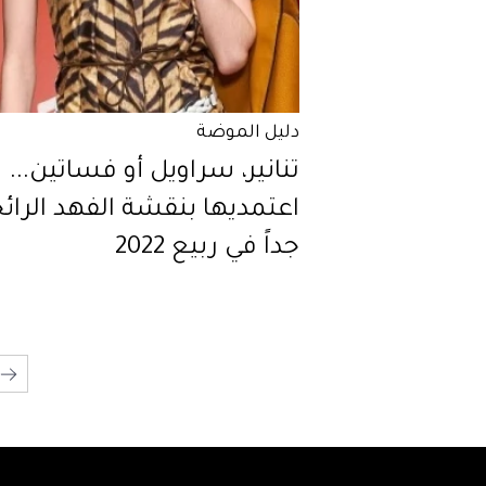
دليل الموضة
تنانير، سراويل أو فساتين...
اعتمديها بنقشة الفهد الرائ
جداً في ربيع 2022