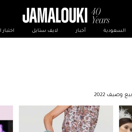
السعودية
أخبار
لايف ستايل
اختبار
ع وصيف 2022