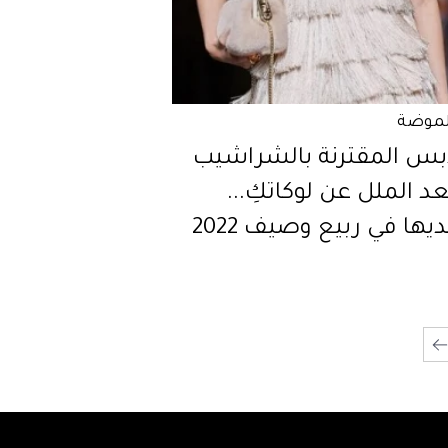
لموضة
ابس المقترنة بالشراشيب
د الملل عن لوكاتكِ...
يها في ربيع وصيف 2022