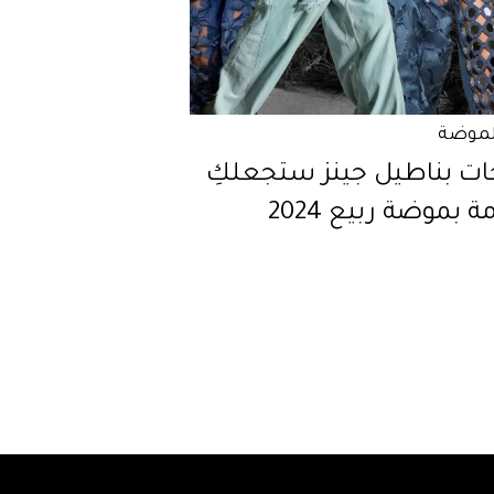
لموضة
ت بناطيل جينز ستجعلكِ
 بموضة ربيع 2024