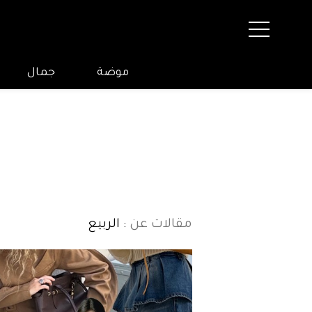
موضة
جمال
مقالات عن
: الربيع