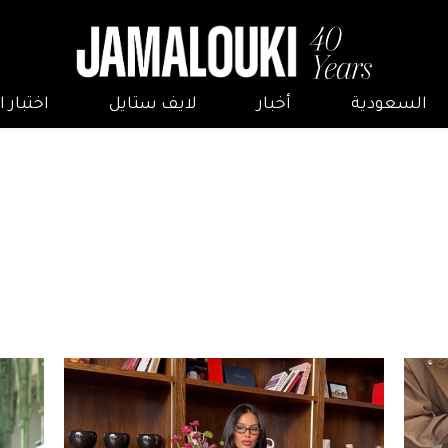
السعودية
أخبار
لايف ستايل
اختبار