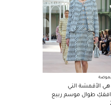
لموضة
هي الأقمشة التي
فقكِ طوال موسم ربيع