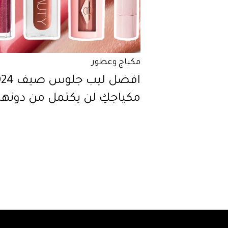
مكياج وعطور
مكياجكِ لن يكتمل من دونها