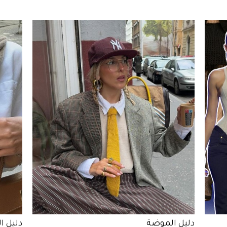
دليل الموضة
دليل ا