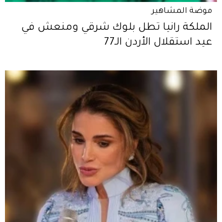
موضة المشاهير
الملكة رانيا تطل بلوك شرقي ومنعش في
عيد استقلال الأردن الـ77