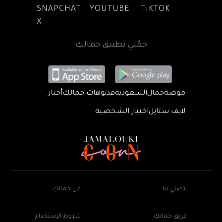
SNAPCHAT
YOUTUBE
TIKTOK
X
حمّلي تطبيق جمالكِ
موضة
جمال
السعودية
فديوهات جمالك
أخبار
لايف ستايل
اختبار الشخصية
اتصلي بنا
عن جمالكِ
فريق جمالكِ
شروط الإستخدام