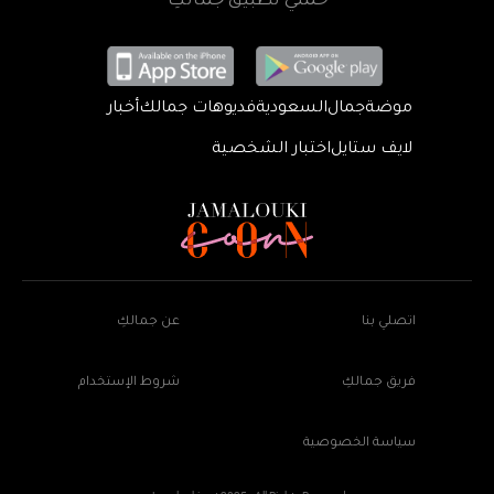
حمّلي تطبيق جمالكِ
موضة
جمال
السعودية
فديوهات جمالك
أخبار
لايف ستايل
اختبار الشخصية
اتصلي بنا
عن جمالكِ
فريق جمالكِ
شروط الإستخدام
سياسة الخصوصية