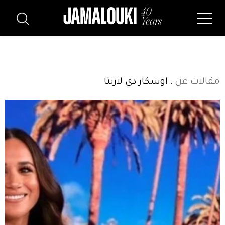
مقالات عن
: اوسكار دي لارنتا