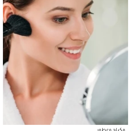
مكياج وعطور