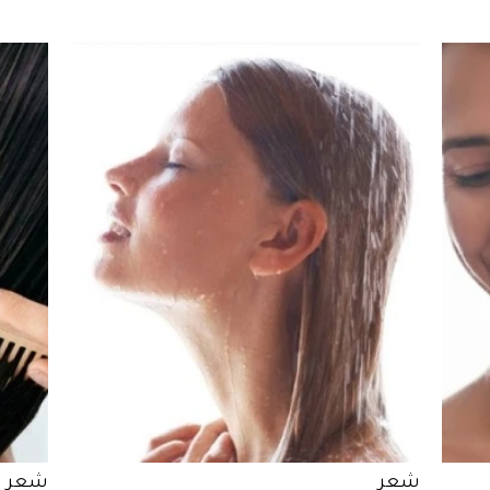
شعر
شعر