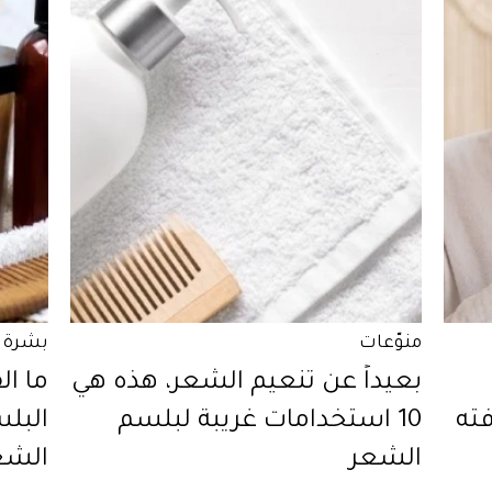
منوّعات
بشرة
بعيداً عن تنعيم الشعر، هذه هي
ما ال
ته
10 استخدامات غريبة لبلسم
البل
الشعر
الشع