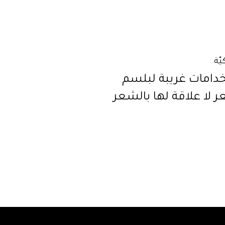
يّة
دامات غريبة لبلسم
 لا علاقة لها بالشعر