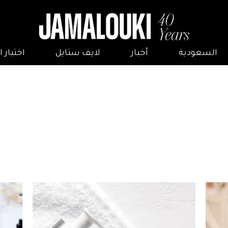
السعودية
أخبار
لايف ستايل
اختبار