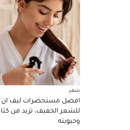
شعر
افضل مستحضرات ليف ان
للشعر الخفيف، تزيد من كثاف
وحيويته