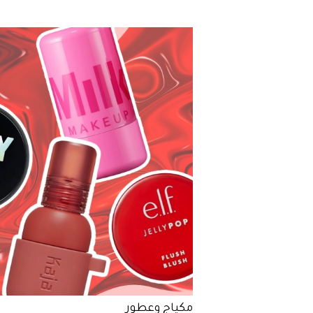
مكياج وعطور