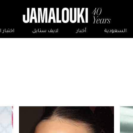
السعودية
أخبار
لايف ستايل
اختبار