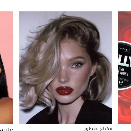
مكياج وعطور