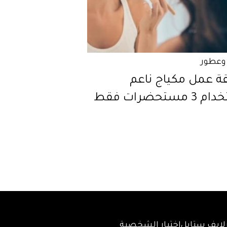
وعطور
ة عمل مكياج ناعم
 مستحضرات فقط
لايف ستايل
اختبار الشخصية