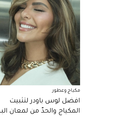
مكياج وعطور
افضل لوس باودر لتثبيت
المكياج والحدّ من لمعان ال