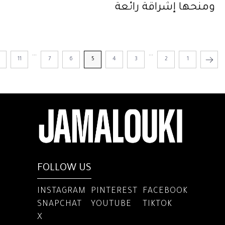
ومنحها إشراقة رائعة
...
...
2
11
7
6
5
4
3
2
1
FOLLOW US
INSTAGRAM
PINTEREST
FACEBOOK
SNAPCHAT
YOUTUBE
TIKTOK
X