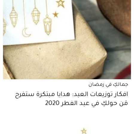
جمالكِ في رمضان
افكار توزيعات العيد: هدايا مبتكرة ستفرح
مَن حولكِ في عيد الفطر 2020