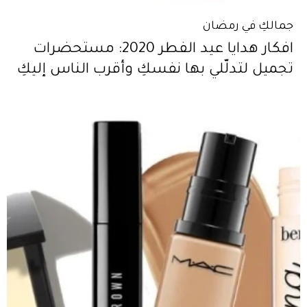
جمالكِ في رمضان
افكار هدايا عيد الفطر 2020: مستحضرات
تجميل لتدلّلي بها نفسكِ وأقرب الناس إليكِ