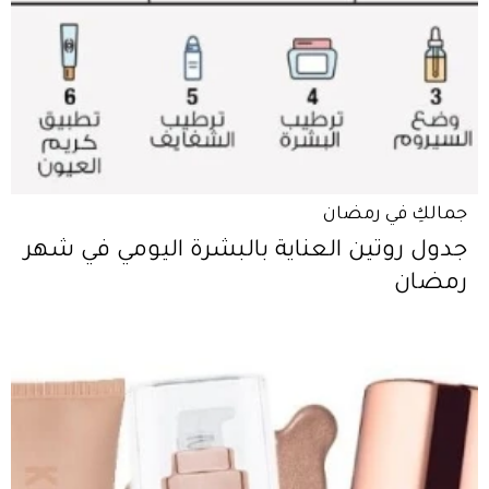
جمالكِ في رمضان
جدول روتين العناية بالبشرة اليومي في شهر
رمضان