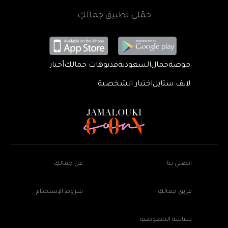
حمّلي تطبيق جمالكِ
موضة
جمال
السعودية
فديوهات جمالك
أخبار
لايف ستايل
اختبار الشخصية
اتصلي بنا
عن جمالكِ
فريق جمالكِ
شروط الإستخدام
سياسة الخصوصية