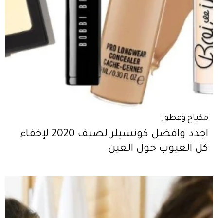
مكياج وعطور
اجدد وافضل كونسيلر لصيف 2020 لإخفاء
كل العيوب حول العين