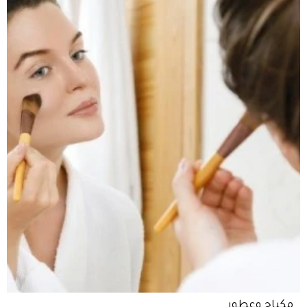
مكياج وعطور