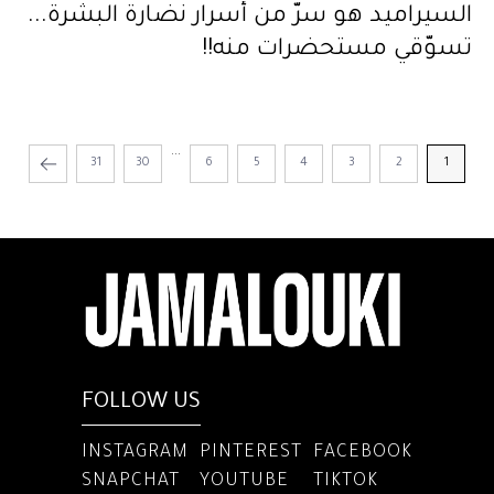
السيراميد هو سرّ من أسرار نضارة البشرة...
تسوّقي مستحضرات منه!!
...
31
30
6
5
4
3
2
1
FOLLOW US
INSTAGRAM
PINTEREST
FACEBOOK
SNAPCHAT
YOUTUBE
TIKTOK