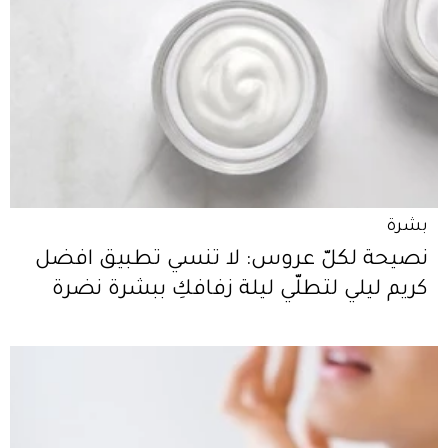
بشرة
نصيحة لكلّ عروس: لا تنسي تطبيق افضل
كريم ليلي لتطلّي ليلة زفافكِ ببشرة نضرة