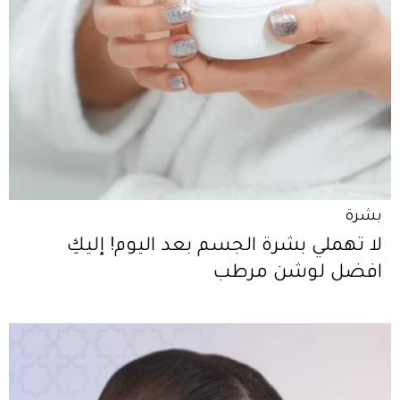
بشرة
لا تهملي بشرة الجسم بعد اليوم! إليكِ
افضل لوشن مرطب