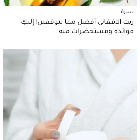
بشرة
زيت الافغاني أفضل مما تتوقّعين! إليكِ
فوائده ومستحضرات منه