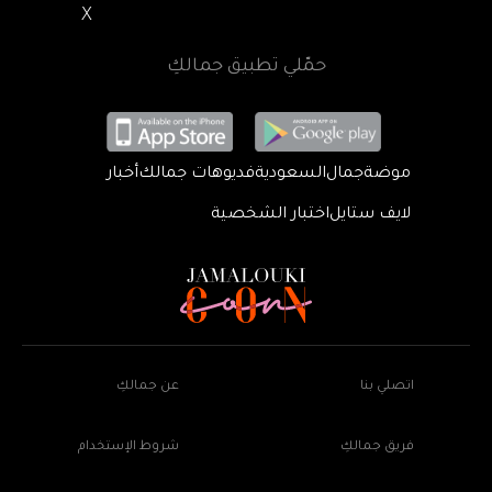
X
حمّلي تطبيق جمالكِ
موضة
جمال
السعودية
فديوهات جمالك
أخبار
لايف ستايل
اختبار الشخصية
اتصلي بنا
عن جمالكِ
فريق جمالكِ
شروط الإستخدام