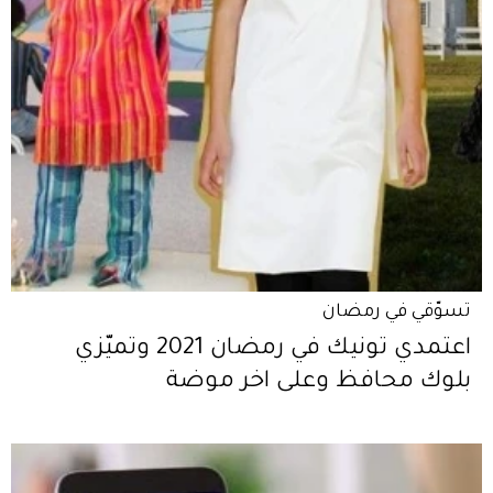
تسوّقي في رمضان
اعتمدي تونيك في رمضان 2021 وتميّزي
بلوك محافظ وعلى اخر موضة