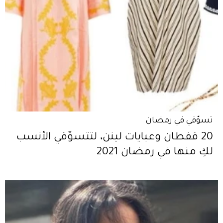
تسوّقي في رمضان
20 قفطان وعبايات لينن، لتتسوّقي الأنسب
لكِ منها في رمضان 2021