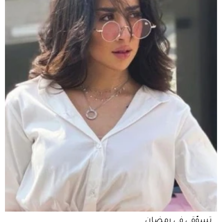
تسوّقي في رمضان