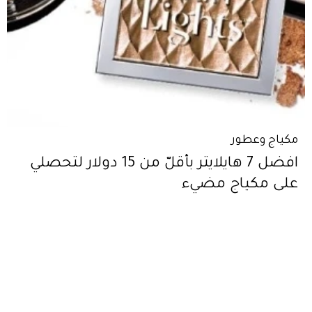
مكياج وعطور
افضل 7 هايلايتر بأقلّ من 15 دولار لتحصلي
على مكياج مضيء