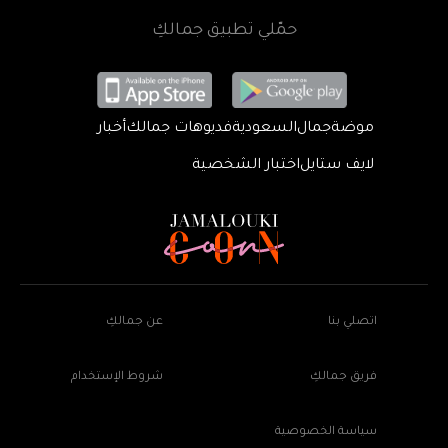
حمّلي تطبيق جمالكِ
موضة
جمال
السعودية
فديوهات جمالك
أخبار
لايف ستايل
اختبار الشخصية
اتصلي بنا
عن جمالكِ
فريق جمالكِ
شروط الإستخدام
سياسة الخصوصية