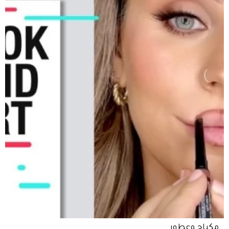
مكياج وعطور