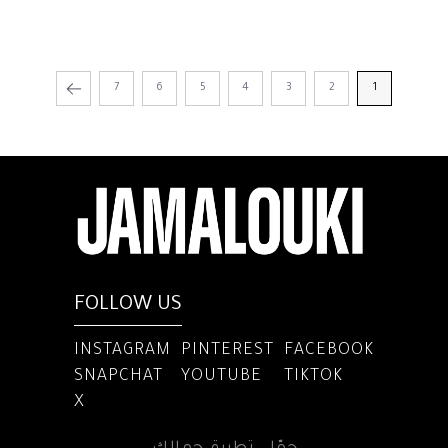
7
6
5
4
3
2
1
FOLLOW US
INSTAGRAM
PINTEREST
FACEBOOK
SNAPCHAT
YOUTUBE
TIKTOK
X