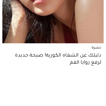
بشرة
دليلك عن الشفاه الكورية! صيحة جديدة
لرفع زوايا الفم