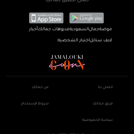
حمّلي تطبيق جمالكِ
موضة
جمال
السعودية
فديوهات جمالك
أخبار
لايف ستايل
اختبار الشخصية
اتصلي بنا
عن جمالكِ
فريق جمالكِ
شروط الإستخدام
سياسة الخصوصية