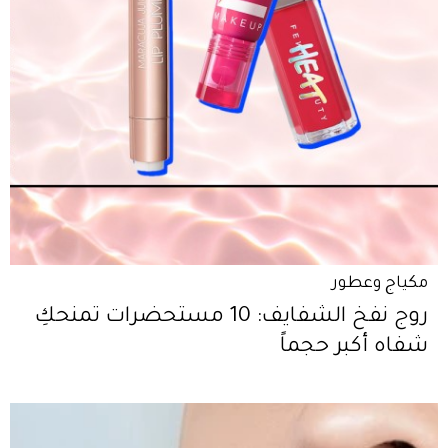
مكياج وعطور
روج نفخ الشفايف: 10 مستحضرات تمنحكِ
شفاه أكبر حجماً