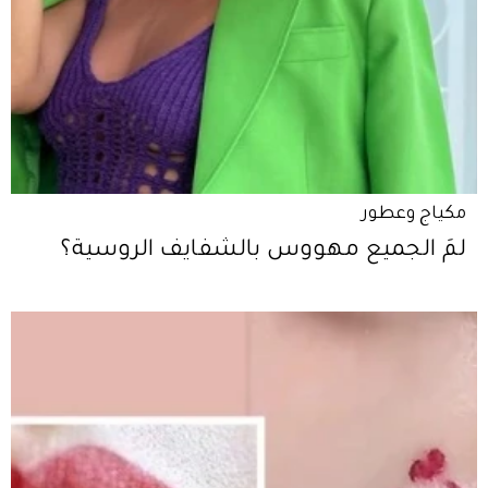
مكياج وعطور
لمَ الجميع مهووس بالشفايف الروسية؟