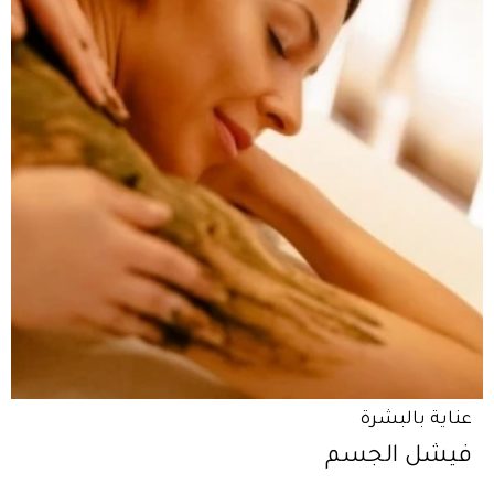
عناية بالبشرة
فيشل الجسم