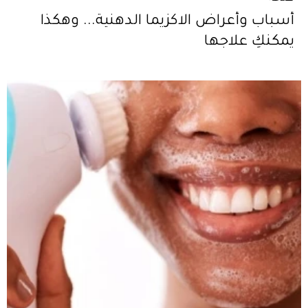
أسباب وأعراض الاكزيما الدهنية... وهكذا
يمكنكِ علاجها