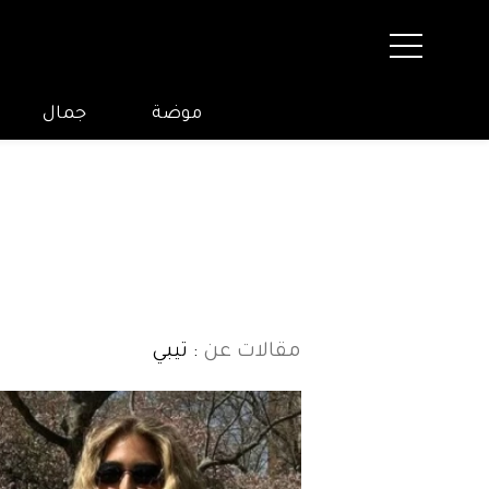
موضة
جمال
مقالات عن
: تيبي