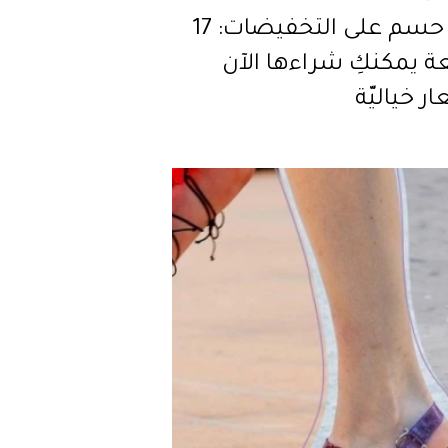
30% حسم على التخفيضات: 17
 يمكنكِ شراءها الآن
ر خياليّة