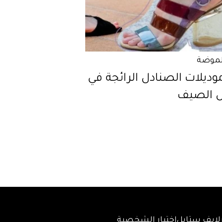
لموضة
موديلات الصنادل الرائجة في
 الصيف
لايف ستايل
اختبار الشخصية