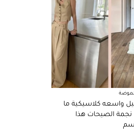
لموضة
يل واسعه كلاسيكية ما
 نجمة الصيحات هذا
سم