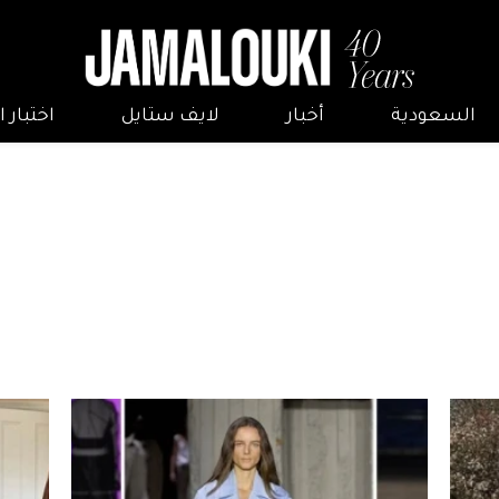
السعودية
أخبار
لايف ستايل
اختبار