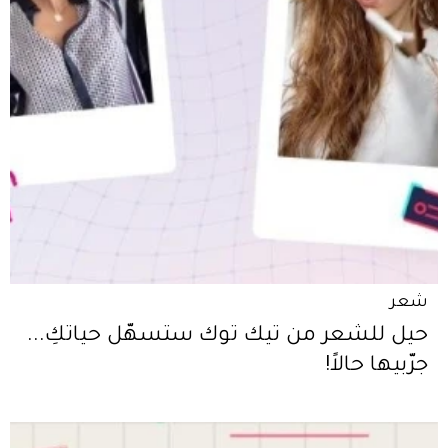
شعر
حيل للشعر من تيك توك ستسهّل حياتكِ...
جرّبيها حالاً!