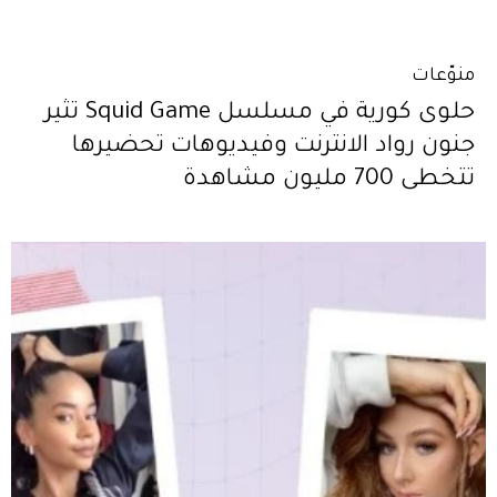
منوّعات
حلوى كورية في مسلسل Squid Game تثير
جنون رواد الانترنت وفيديوهات تحضيرها
تتخطى 700 مليون مشاهدة