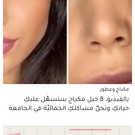
مكياج وعطور
بالفيديو، 8 حيل مكياج ستسهّل عليكِ
حياتكِ وتحلّ مشاكلكِ الجماليّة في الجامعة