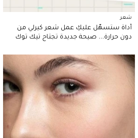
شعر
أداة ستسهّل عليكِ عمل شعر كيرلي من
دون حرارة... صيحة جديدة تجتاح تيك توك