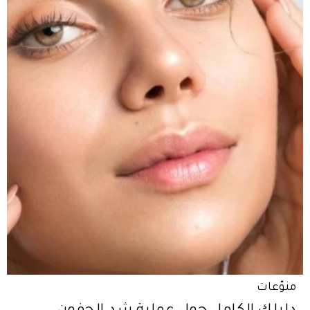
منوّعات