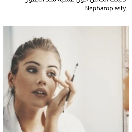
دليلك الكامل حول عملية شد الجفون
Blepharoplasty