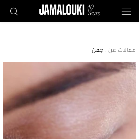
مقالات عن
: جفن