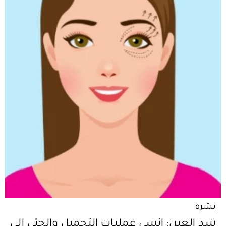
بشرة
شد العين: انسي عمليات التجميل والجئي إلى