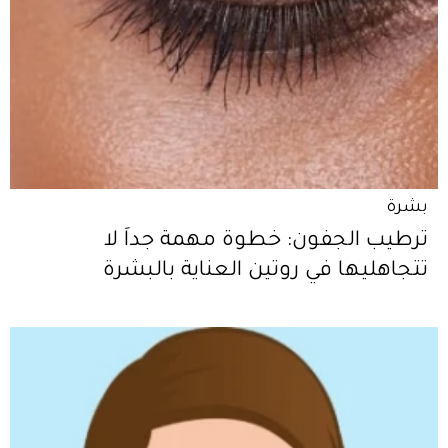
بشرة
ترطيب الجفون: خطوة مهمة جداً لا
تتجاهليها في روتين العناية بالبشرة