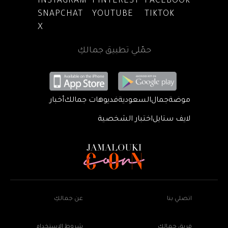
INSTAGRAM
PINTEREST
FACEBOOK
SNAPCHAT
YOUTUBE
TIKTOK
X
حمّلي تطبيق جمالكِ
موضة
جمال
السعودية
فديوهات جمالك
أخبار
لايف ستايل
اختبار الشخصية
اتصلي بنا
عن جمالكِ
فريق جمالكِ
شروط الإستخدام