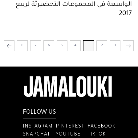
الواسعة في المجموعات التحضيريّة لربيع
2017
8
7
6
5
4
3
2
1
FOLLOW US
INSTAGRAM
PINTEREST
FACEBOOK
SNAPCHAT
YOUTUBE
TIKTOK