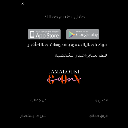
X
حمّلي تطبيق جمالكِ
موضة
جمال
السعودية
فديوهات جمالك
أخبار
لايف ستايل
اختبار الشخصية
اتصلي بنا
عن جمالكِ
فريق جمالكِ
شروط الإستخدام