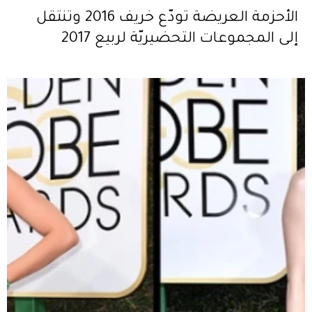
الأحزمة العريضة تودّع خريف 2016 وتنتقل
إلى المجموعات التحضيريّة لربيع 2017