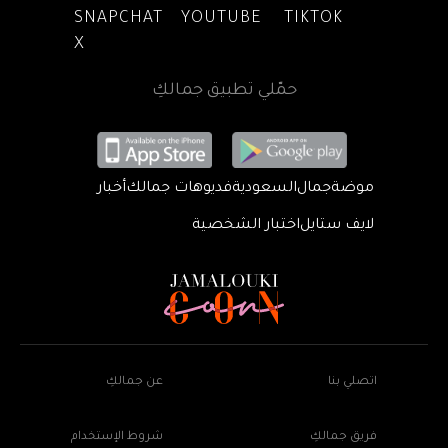
SNAPCHAT
YOUTUBE
TIKTOK
X
حمّلي تطبيق جمالكِ
موضة
جمال
السعودية
فديوهات جمالك
أخبار
لايف ستايل
اختبار الشخصية
اتصلي بنا
عن جمالكِ
فريق جمالكِ
شروط الإستخدام