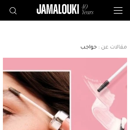
مقالات عن
: حواجب