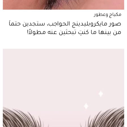
مكياج وعطور
صور مايكروبليدينج الحواجب، ستجدين حتماً
من بينها ما كنتِ تبحثين عنه مطولاً!